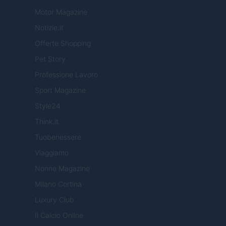
Motor Magazine
Notizie.it
Offerte Shopping
Pet Story
Professione Lavoro
Sport Magazine
Style24
Think.it
Tuobenessere
Viaggiamo
Nonne Magazine
Milano Cortina
Luxury Club
Il Calcio Online