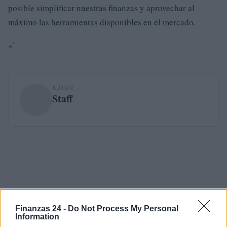
posible simplificar nuestras finanzas y aprovechar al
máximo las herramientas disponibles en el mercado.
«`
AUTOR
Staff
Finanzas 24 -
Do Not Process My Personal
Information