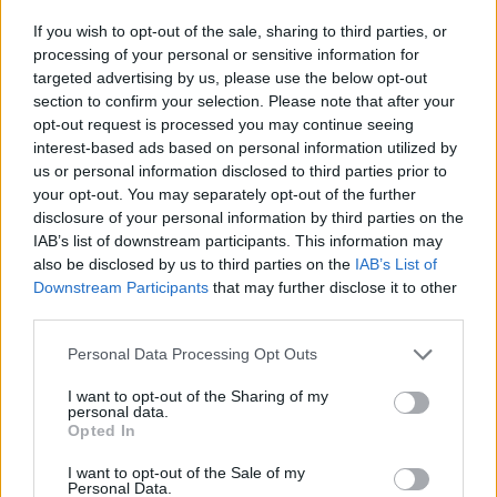
If you wish to opt-out of the sale, sharing to third parties, or
processing of your personal or sensitive information for
targeted advertising by us, please use the below opt-out
section to confirm your selection. Please note that after your
opt-out request is processed you may continue seeing
interest-based ads based on personal information utilized by
us or personal information disclosed to third parties prior to
your opt-out. You may separately opt-out of the further
disclosure of your personal information by third parties on the
IAB’s list of downstream participants. This information may
also be disclosed by us to third parties on the
IAB’s List of
Sigue leyendo
Downstream Participants
that may further disclose it to other
third parties.
Please note that this website/app uses one or more Google
CRIPTOMONEDAS
Personal Data Processing Opt Outs
services and may gather and store information including but
not limited to your visit or usage behaviour. You may click to
I want to opt-out of the Sharing of my
personal data.
grant or deny consent to Google and its third-party tags to
Opted In
use your data for below specified purposes in below Google
consent section.
I want to opt-out of the Sale of my
Personal Data.