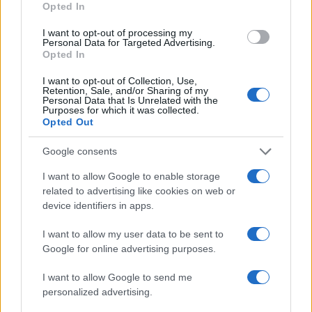
Opted In
I want to opt-out of processing my
Personal Data for Targeted Advertising.
Opted In
I want to opt-out of Collection, Use,
Retention, Sale, and/or Sharing of my
Cotización de criptomonedas: evolución y perspectivas en 2026
Personal Data that Is Unrelated with the
Purposes for which it was collected.
Diego Martín · 8 Ago 2026
Opted Out
CRIPTOMONEDAS
Google consents
I want to allow Google to enable storage
related to advertising like cookies on web or
device identifiers in apps.
I want to allow my user data to be sent to
Google for online advertising purposes.
I want to allow Google to send me
personalized advertising.