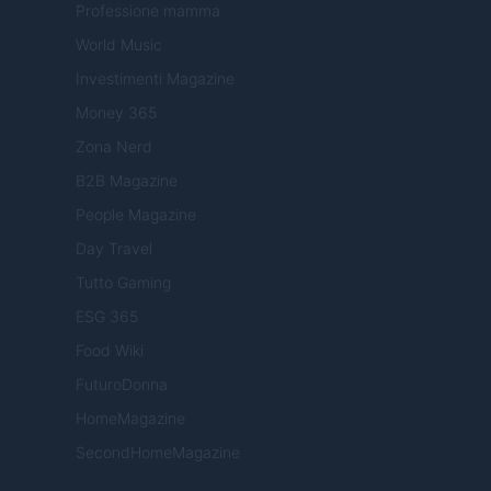
Professione mamma
World Music
Investimenti Magazine
Money 365
Zona Nerd
B2B Magazine
People Magazine
Day Travel
Tutto Gaming
ESG 365
Food Wiki
FuturoDonna
HomeMagazine
SecondHomeMagazine