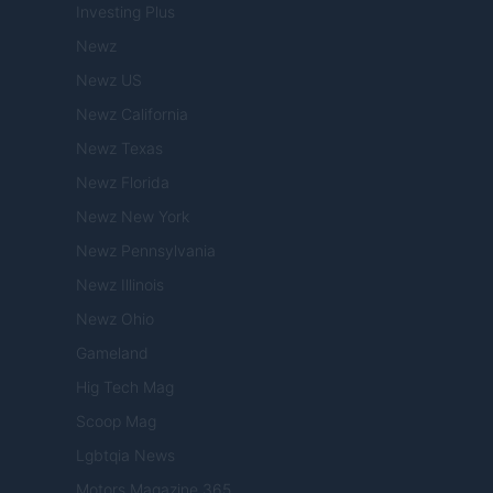
Investing Plus
Newz
Newz US
Newz California
Newz Texas
Newz Florida
Newz New York
Newz Pennsylvania
Newz Illinois
Newz Ohio
Gameland
Hig Tech Mag
Scoop Mag
Lgbtqia News
Motors Magazine 365