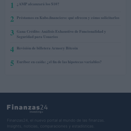
1
¿AMP alcanzará los $10?
2
Préstamos en Kubo.financiero: qué ofrecen y cómo solicitarlos
3
Gana Crédito: Análisis Exhaustivo de Funcionalidad y
Seguridad para Usuarios
4
Revisión de billetera Armory Bitcoin
5
Euríbor en caída: ¿el fin de las hipotecas variables?
Finanzas24, el nuevo portal al mundo de las finanzas.
Insights, noticias, comparaciones y estadísticas.