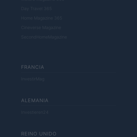
Day Travel 365
Home Magazine 365
Cineverse Magazine
SecondHomeMagazine
FRANCIA
InvestirMag
ALEMANIA
Investieren24
REINO UNIDO