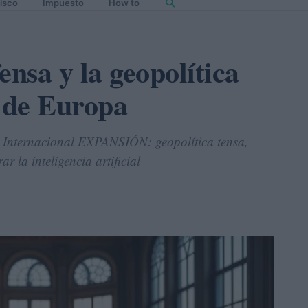
isco
Impuesto
How to
ensa y la geopolítica
l de Europa
o Internacional EXPANSIÓN: geopolítica tensa,
r la inteligencia artificial