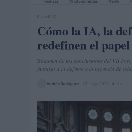
Finanzas
Criptomonedas
News
F
FINANZAS
Cómo la IA, la def
redefinen el pape
Resumen de las conclusiones del VII For
impulso a la defensa y la urgencia de lidera
Andrés Rodríguez
·
23 mayo 2026
· 4 min