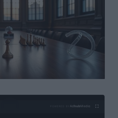
Ad
hub
Media
POWERED BY