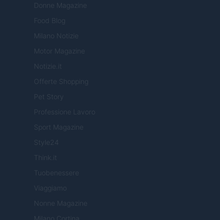
Donne Magazine
Food Blog
Milano Notizie
Motor Magazine
Notizie.it
Offerte Shopping
Pet Story
Professione Lavoro
Sport Magazine
Style24
Think.it
Tuobenessere
Viaggiamo
Nonne Magazine
Milano Cortina