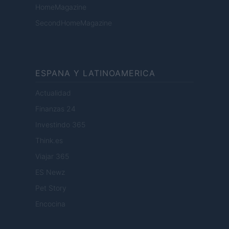
HomeMagazine
SecondHomeMagazine
ESPANA Y LATINOAMERICA
Actualidad
Finanzas 24
Investindo 365
Think.es
Viajar 365
ES Newz
Pet Story
Encocina