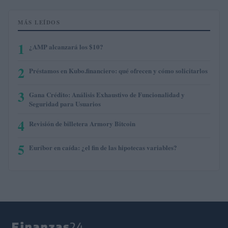
MÁS LEÍDOS
1
¿AMP alcanzará los $10?
2
Préstamos en Kubo.financiero: qué ofrecen y cómo solicitarlos
3
Gana Crédito: Análisis Exhaustivo de Funcionalidad y
Seguridad para Usuarios
4
Revisión de billetera Armory Bitcoin
5
Euríbor en caída: ¿el fin de las hipotecas variables?