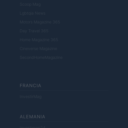
Scoop Mag
Lgbtqia News
Motors Magazine 365
Day Travel 365
Home Magazine 365
Cineverse Magazine
SecondHomeMagazine
FRANCIA
InvestirMag
ALEMANIA
Investieren24