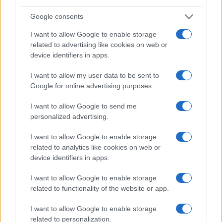
Google consents
I want to allow Google to enable storage
related to advertising like cookies on web or
device identifiers in apps.
I want to allow my user data to be sent to
COTIZACIONES CRYPTO
Google for online advertising purposes.
Nombre
Precio
I want to allow Google to send me
personalized advertising.
$65,187.00
Bitcoin
I want to allow Google to enable storage
related to analytics like cookies on web or
(BTC)
device identifiers in apps.
$1,925.05
Ethereum
I want to allow Google to enable storage
(ETH)
related to functionality of the website or app.
I want to allow Google to enable storage
$608.31
BNB
related to personalization.