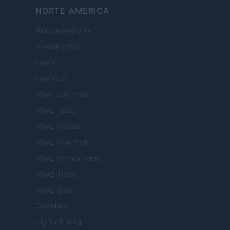
NORTE AMERICA
Womanmagazine
Investing Plus
Newz
Newz US
Newz California
Newz Texas
Newz Florida
Newz New York
Newz Pennsylvania
Newz Illinois
Newz Ohio
Gameland
Hig Tech Mag