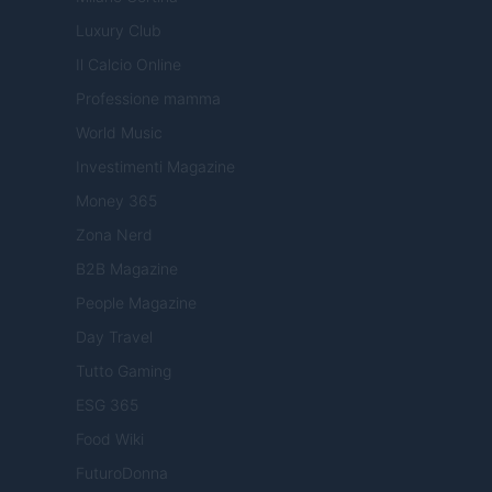
Luxury Club
Il Calcio Online
Professione mamma
World Music
Investimenti Magazine
Money 365
Zona Nerd
B2B Magazine
People Magazine
Day Travel
Tutto Gaming
ESG 365
Food Wiki
FuturoDonna