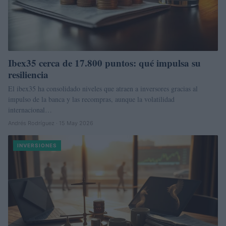
Ibex35 cerca de 17.800 puntos: qué impulsa su
resiliencia
El ibex35 ha consolidado niveles que atraen a inversores gracias al
impulso de la banca y las recompras, aunque la volatilidad
internacional…
Andrés Rodríguez · 15 May 2026
INVERSIONES