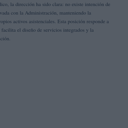
co, la dirección ha sido clara: no existe intención de
ivada con la Administración, manteniendo la
ropios activos asistenciales. Esta posición responde a
 facilita el diseño de servicios integrados y la
cción.