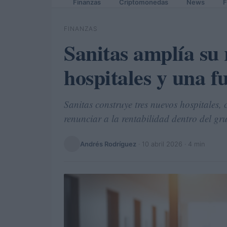
Finanzas
Criptomonedas
News
F
FINANZAS
Sanitas amplía su 
hospitales y una f
Sanitas construye tres nuevos hospitales, 
renunciar a la rentabilidad dentro del g
Andrés Rodríguez
·
10 abril 2026
· 4 min