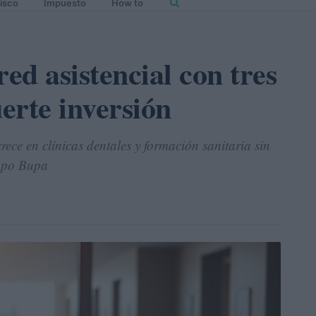
isco
Impuesto
How to
red asistencial con tres
uerte inversión
crece en clínicas dentales y formación sanitaria sin
rupo Bupa