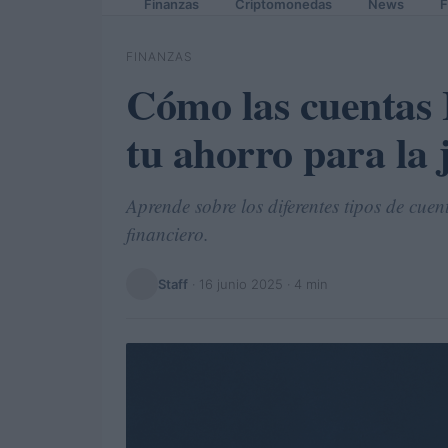
Finanzas
Criptomonedas
News
F
FINANZAS
Cómo las cuentas 
tu ahorro para la 
Aprende sobre los diferentes tipos de cu
financiero.
Staff
·
16 junio 2025
· 4 min