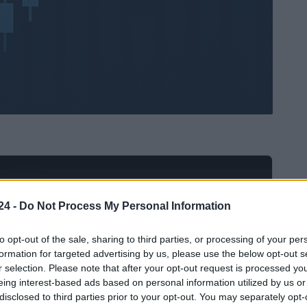
Ad
hub
Media
POWERED BY
24 -
Do Not Process My Personal Information
to opt-out of the sale, sharing to third parties, or processing of your per
formation for targeted advertising by us, please use the below opt-out s
r selection. Please note that after your opt-out request is processed y
eing interest-based ads based on personal information utilized by us or
disclosed to third parties prior to your opt-out. You may separately opt-