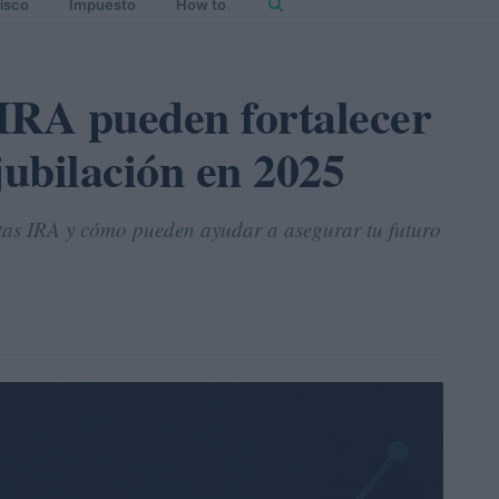
isco
Impuesto
How to
IRA pueden fortalecer
jubilación en 2025
entas IRA y cómo pueden ayudar a asegurar tu futuro