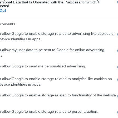
ersonal Data that Is Unrelated with the Purposes for which it
lected.
os anticipados.
Out
consents
o allow Google to enable storage related to advertising like cookies on
evice identifiers in apps.
o allow my user data to be sent to Google for online advertising
s.
to allow Google to send me personalized advertising.
o allow Google to enable storage related to analytics like cookies on
evice identifiers in apps.
o allow Google to enable storage related to functionality of the website
o allow Google to enable storage related to personalization.