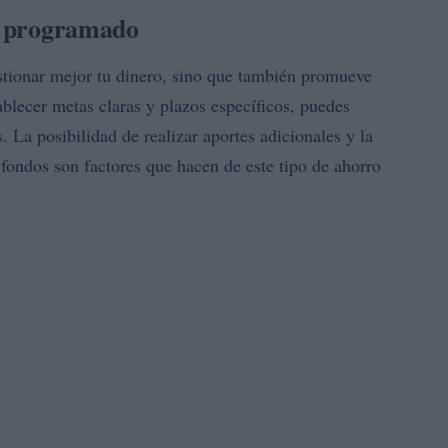
ro programado
stionar mejor tu dinero, sino que también promueve
ablecer metas claras y plazos específicos, puedes
. La posibilidad de realizar aportes adicionales y la
s fondos son factores que hacen de este tipo de ahorro