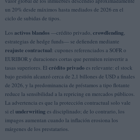
valor global de los inmuebles descendió aproximadamente
un 20% desde máximos hasta mediados de 2026 en el
ciclo de subidas de tipos.
activos blandos
crowdlending
Los
—crédito privado,
,
estrategias de hedge funds— se defienden mediante
reajuste contractual
: cupones referenciados a SOFR o
EURIBOR y duraciones cortas que permiten reinvertir a
crédito privado
tasas superiores. El
es relevante: el stock
bajo gestión alcanzó cerca de 2,1 billones de USD a finales
de 2026, y la predominancia de préstamos a tipo flotante
reduce la sensibilidad a la repricing en mercados públicos.
La advertencia es que la protección contractual solo vale
underwriting
si el
es disciplinado; de lo contrario, los
impagos aumentan cuando la inflación erosiona los
márgenes de los prestatarios.