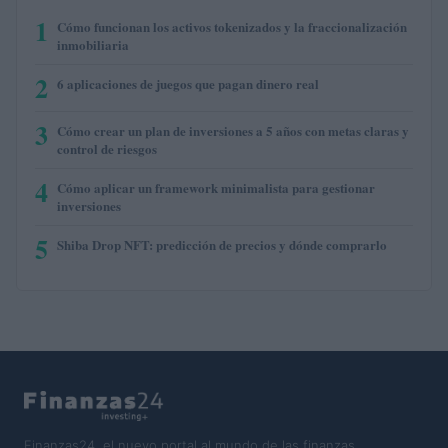
1
Cómo funcionan los activos tokenizados y la fraccionalización
inmobiliaria
2
6 aplicaciones de juegos que pagan dinero real
3
Cómo crear un plan de inversiones a 5 años con metas claras y
control de riesgos
4
Cómo aplicar un framework minimalista para gestionar
inversiones
5
Shiba Drop NFT: predicción de precios y dónde comprarlo
Finanzas24, el nuevo portal al mundo de las finanzas.