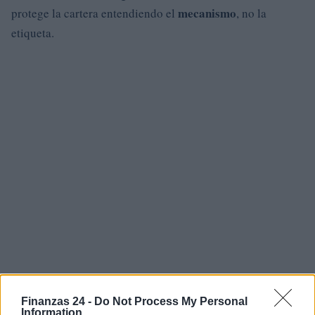
mecanismo
protege la cartera entendiendo el
, no la
etiqueta.
Finanzas 24 -
Do Not Process My Personal
Information