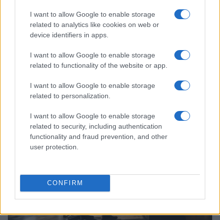
I want to allow Google to enable storage
related to analytics like cookies on web or
device identifiers in apps.
I want to allow Google to enable storage
related to functionality of the website or app.
Guía para evaluar RWA: custodios, oráculos, liquidez y riesgo
legal
I want to allow Google to enable storage
Marta Ruiz · 6 Ago 2026
related to personalization.
INVERSIONES
I want to allow Google to enable storage
related to security, including authentication
functionality and fraud prevention, and other
user protection.
CONFIRM