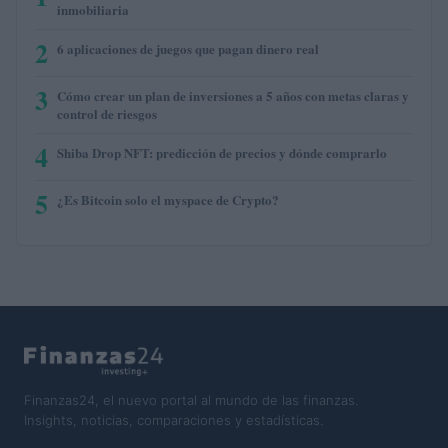
inmobiliaria
2
6 aplicaciones de juegos que pagan dinero real
3
Cómo crear un plan de inversiones a 5 años con metas claras y
control de riesgos
4
Shiba Drop NFT: predicción de precios y dónde comprarlo
5
¿Es Bitcoin solo el myspace de Crypto?
Finanzas24, el nuevo portal al mundo de las finanzas.
Insights, noticias, comparaciones y estadísticas.