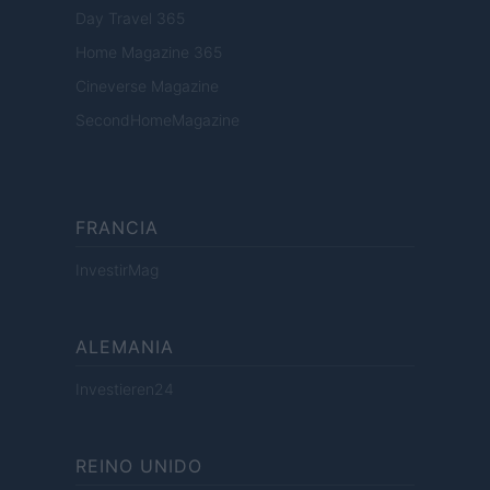
Day Travel 365
Home Magazine 365
Cineverse Magazine
SecondHomeMagazine
FRANCIA
InvestirMag
ALEMANIA
Investieren24
REINO UNIDO