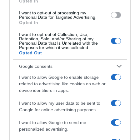
Opted In
I want to opt-out of processing my
Personal Data for Targeted Advertising.
Opted In
Guía para evaluar RWA: custodios, oráculos, liquidez y riesgo
I want to opt-out of Collection, Use,
legal
Retention, Sale, and/or Sharing of my
Personal Data that Is Unrelated with the
Marta Ruiz · 6 Ago 2026
Purposes for which it was collected.
Opted Out
INVERSIONES
Google consents
I want to allow Google to enable storage
related to advertising like cookies on web or
device identifiers in apps.
I want to allow my user data to be sent to
Google for online advertising purposes.
I want to allow Google to send me
personalized advertising.