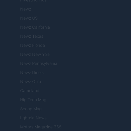
Newz
Newz US
Newz California
Newz Texas
Newz Florida
Newz New York
Newz Pennsylvania
Newz Illinois
Newz Ohio
Gameland
Hig Tech Mag
Scoop Mag
Lgbtqia News
Motors Magazine 365