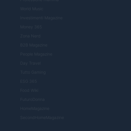
World Music
Investimenti Magazine
Money 365
Zona Nerd
B2B Magazine
People Magazine
Day Travel
Tutto Gaming
ESG 365
Food Wiki
FuturoDonna
HomeMagazine
SecondHomeMagazine