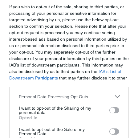
If you wish to opt-out of the sale, sharing to third parties, or
processing of your personal or sensitive information for
targeted advertising by us, please use the below opt-out
section to confirm your selection. Please note that after your
opt-out request is processed you may continue seeing
interest-based ads based on personal information utilized by
us or personal information disclosed to third parties prior to
your opt-out. You may separately opt-out of the further
disclosure of your personal information by third parties on the
IAB’s list of downstream participants. This information may
Sigue leyendo
also be disclosed by us to third parties on the
IAB’s List of
Downstream Participants
that may further disclose it to other
third parties.
INVERSIONES
Please note that this website/app uses one or more Google
Personal Data Processing Opt Outs
services and may gather and store information including but
not limited to your visit or usage behaviour. You may click to
I want to opt-out of the Sharing of my
personal data.
grant or deny consent to Google and its third-party tags to
Opted In
use your data for below specified purposes in below Google
consent section.
I want to opt-out of the Sale of my
Personal Data.