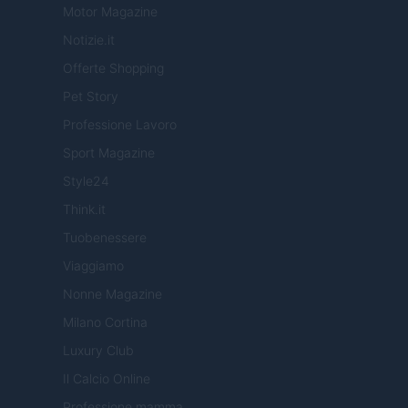
Motor Magazine
Notizie.it
Offerte Shopping
Pet Story
Professione Lavoro
Sport Magazine
Style24
Think.it
Tuobenessere
Viaggiamo
Nonne Magazine
Milano Cortina
Luxury Club
Il Calcio Online
Professione mamma