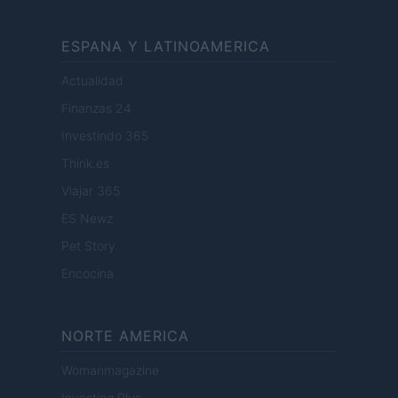
ESPANA Y LATINOAMERICA
Actualidad
Finanzas 24
Investindo 365
Think.es
Viajar 365
ES Newz
Pet Story
Encocina
NORTE AMERICA
Womanmagazine
Investing Plus