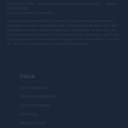
Copyright © 2026 · Publicado en España por AdHub Media S.r.l. — Número
REA 2729933
Todos los derechos reservados
Descargo de responsabilidad: Finanzas24 se compromete a mantener su
información precisa y actualizada. Esta información puede diferir de lo que
ve cuando visita una institución financiera, un proveedor de servicios o un
sitio de productos específicos. Todos los productos financieros, productos
de compra y servicios se presentan sin garantía. Al evaluar ofertas, consulte
los Términos y Condiciones de la institución financiera.
ITALIA
Casa Magazine
Cineverse Magazine
Donne Magazine
Food Blog
Milano Notizie