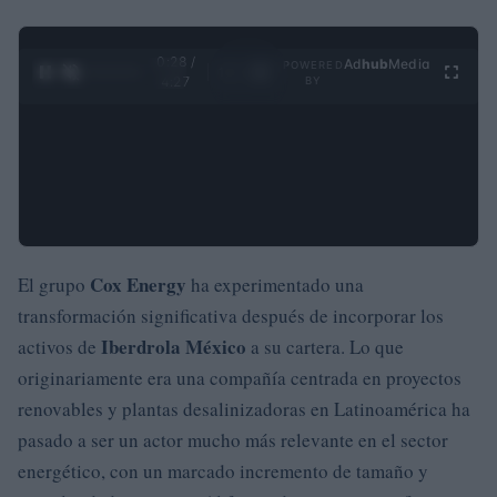
0:29 /
Ad
hub
Media
POWERED
1
/
4
4:27
BY
Cox Energy
El grupo
ha experimentado una
transformación significativa después de incorporar los
Iberdrola México
activos de
a su cartera. Lo que
originariamente era una compañía centrada en proyectos
renovables y plantas desalinizadoras en Latinoamérica ha
pasado a ser un actor mucho más relevante en el sector
energético, con un marcado incremento de tamaño y