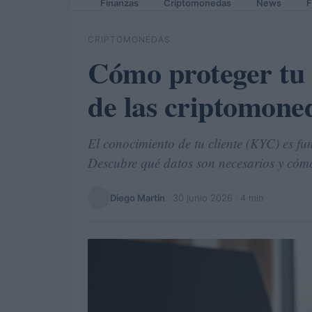
Finanzas
Criptomonedas
News
F
CRIPTOMONEDAS
Cómo proteger tu 
de las criptomone
El conocimiento de tu cliente (KYC) es f
Descubre qué datos son necesarios y cómo
Diego Martín
·
30 junio 2026
· 4 min