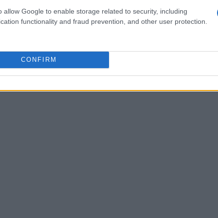
mación
o allow Google to enable storage related to security, including
cation functionality and fraud prevention, and other user protection.
ones fundamentales:
CONFIRM