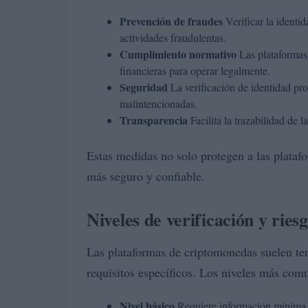
Prevención de fraudes
Verificar la identid
actividades fraudulentas.
Cumplimiento normativo
Las plataformas
financieras para operar legalmente.
Seguridad
La verificación de identidad pro
malintencionadas.
Transparencia
Facilita la trazabilidad de 
Estas medidas no solo protegen a las plataf
más seguro y confiable.
Niveles de verificación y ries
Las plataformas de criptomonedas suelen tene
requisitos específicos. Los niveles más com
Nivel básico
Requiere información mínima, 