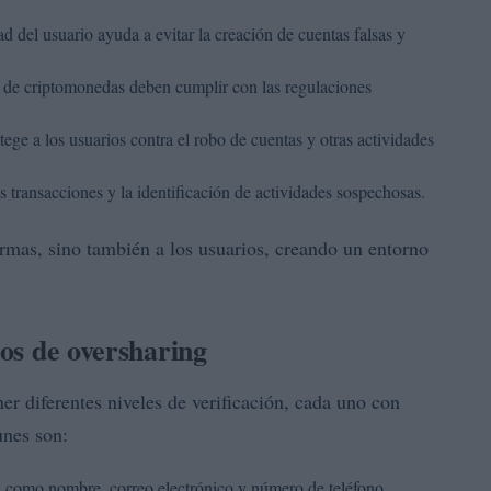
ad del usuario ayuda a evitar la creación de cuentas falsas y
 de criptomonedas deben cumplir con las regulaciones
tege a los usuarios contra el robo de cuentas y otras actividades
las transacciones y la identificación de actividades sospechosas.
ormas, sino también a los usuarios, creando un entorno
gos de oversharing
r diferentes niveles de verificación, cada uno con
unes son:
como nombre, correo electrónico y número de teléfono.