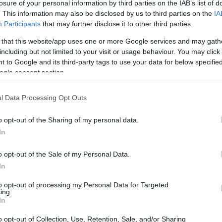
losure of your personal information by third parties on the IAB’s list of
ra proteger tu identidad.
. This information may also be disclosed by us to third parties on the
IA
Participants
that may further disclose it to other third parties.
 that this website/app uses one or more Google services and may gath
including but not limited to your visit or usage behaviour. You may click 
 to Google and its third-party tags to use your data for below specifi
ogle consent section.
l Data Processing Opt Outs
o opt-out of the Sharing of my personal data.
In
o opt-out of the Sale of my Personal Data.
In
to opt-out of processing my Personal Data for Targeted
ing.
In
o opt-out of Collection, Use, Retention, Sale, and/or Sharing