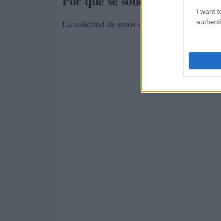
Por qué se solicita esta infor
I want t
authenti
La solicitud de estos datos tiene varias raz