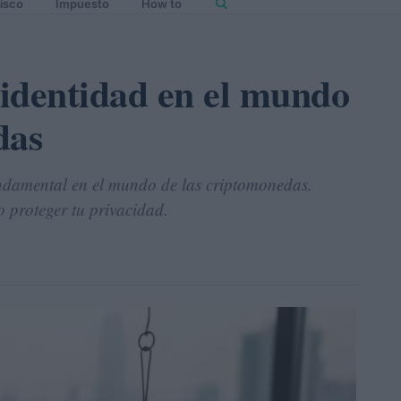
isco
Impuesto
How to
identidad en el mundo
das
undamental en el mundo de las criptomonedas.
 proteger tu privacidad.