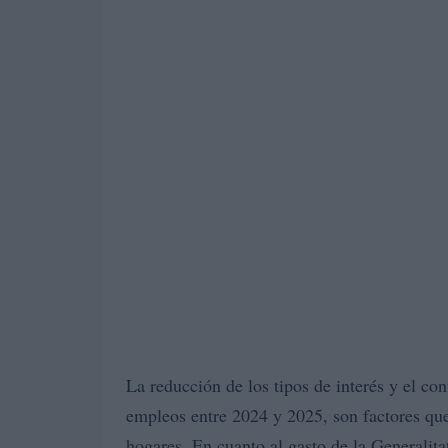
La reducción de los tipos de interés y el con
empleos entre 2024 y 2025, son factores qu
hogares. En cuanto al gasto de la Generalit