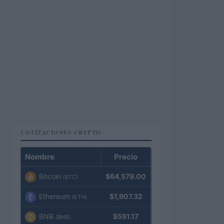
COTIZACIONES CRYPTO
Nombre
Precio
Bitcoin
$64,579.00
(BTC)
Ethereum
$1,907.32
(ETH)
BNB
$591.17
(BNB)