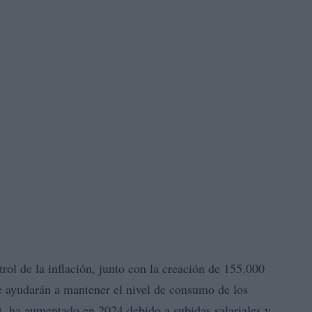
trol de la inflación, junto con la creación de 155.000
e ayudarán a mantener el nivel de consumo de los
at, ha aumentado en 2024 debido a subidas salariales y