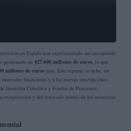
e inversión en España han experimentado un crecimiento
427.600 millones de euros
o gestionado de
, lo que
30 millones de euros
más. Este repunte se debe, en
 mercados financieros y a las nuevas suscripciones
 de Inversión Colectiva y Fondos de Pensiones
la recuperación y del renovado interés de los inversores
imonial