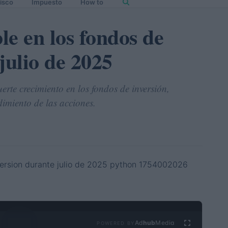
isco
Impuesto
How to
e en los fondos de
julio de 2025
erte crecimiento en los fondos de inversión,
ndimiento de las acciones.
Ad
hub
Media
POWERED BY