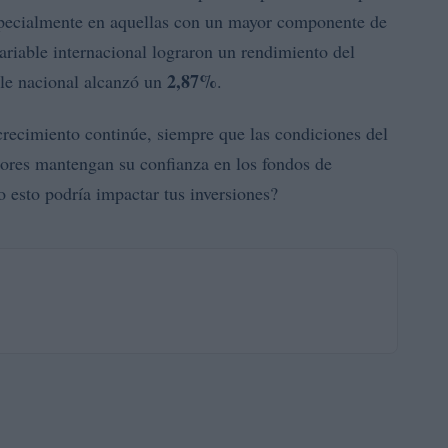
especialmente en aquellas con un mayor componente de
ariable internacional lograron un rendimiento del
2,87%
ble nacional alcanzó un
.
 crecimiento continúe, siempre que las condiciones del
sores mantengan su confianza en los fondos de
 esto podría impactar tus inversiones?