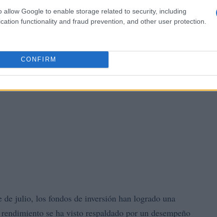
o allow Google to enable storage related to security, including
cation functionality and fraud prevention, and other user protection.
CONFIRM
e de julio, los fondos de inversión han logrado una
e rendimiento se ha visto respaldado por un desempeño