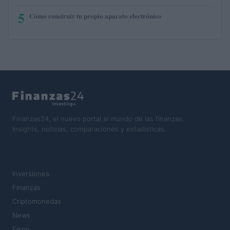
5
Cómo construir tu propio aparato electrónico
Finanzas24, el nuevo portal al mundo de las finanzas.
Insights, noticias, comparaciones y estadísticas.
SECCIONES
Inversiones
Finanzas
Criptomonedas
News
Fisco