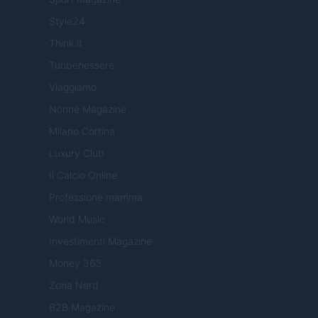
Style24
Think.it
Tuobenessere
Viaggiamo
Nonne Magazine
Milano Cortina
Luxury Club
Il Calcio Online
Professione mamma
World Music
Investimenti Magazine
Money 365
Zona Nerd
B2B Magazine