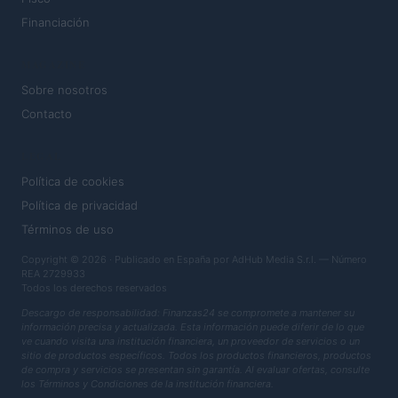
Financiación
MAGAZINE
Sobre nosotros
Contacto
LEGAL
Política de cookies
Política de privacidad
Términos de uso
Copyright © 2026 · Publicado en España por AdHub Media S.r.l. — Número
REA 2729933
Todos los derechos reservados
Descargo de responsabilidad: Finanzas24 se compromete a mantener su
información precisa y actualizada. Esta información puede diferir de lo que
ve cuando visita una institución financiera, un proveedor de servicios o un
sitio de productos específicos. Todos los productos financieros, productos
de compra y servicios se presentan sin garantía. Al evaluar ofertas, consulte
los Términos y Condiciones de la institución financiera.