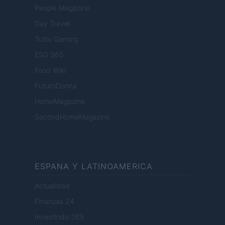
People Magazine
Day Travel
Tutto Gaming
ESG 365
Food Wiki
FuturoDonna
HomeMagazine
SecondHomeMagazine
ESPANA Y LATINOAMERICA
Actualidad
Finanzas 24
Investindo 365