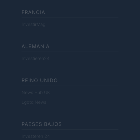
FRANCIA
InvestirMag
ALEMANIA
Investieren24
REINO UNIDO
News Hub UK
Lgbtq News
PAESES BAJOS
Investeren 24