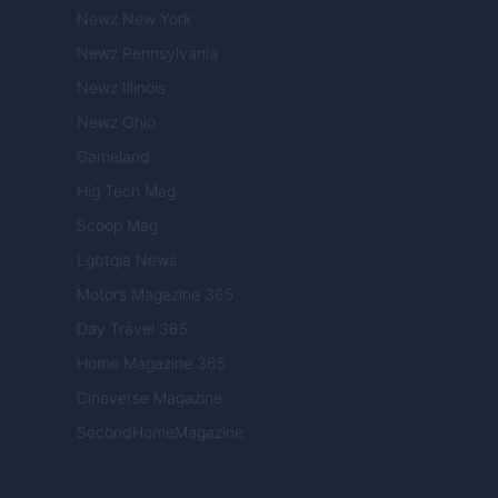
Newz New York
Newz Pennsylvania
Newz Illinois
Newz Ohio
Gameland
Hig Tech Mag
Scoop Mag
Lgbtqia News
Motors Magazine 365
Day Travel 365
Home Magazine 365
Cineverse Magazine
SecondHomeMagazine