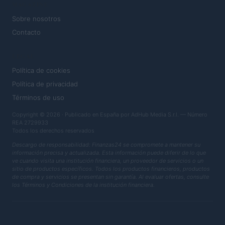
MAGAZINE
Sobre nosotros
Contacto
LEGAL
Política de cookies
Política de privacidad
Términos de uso
Copyright © 2026 · Publicado en España por AdHub Media S.r.l. — Número
REA 2729933
Todos los derechos reservados
Descargo de responsabilidad: Finanzas24 se compromete a mantener su
información precisa y actualizada. Esta información puede diferir de lo que
ve cuando visita una institución financiera, un proveedor de servicios o un
sitio de productos específicos. Todos los productos financieros, productos
de compra y servicios se presentan sin garantía. Al evaluar ofertas, consulte
los Términos y Condiciones de la institución financiera.