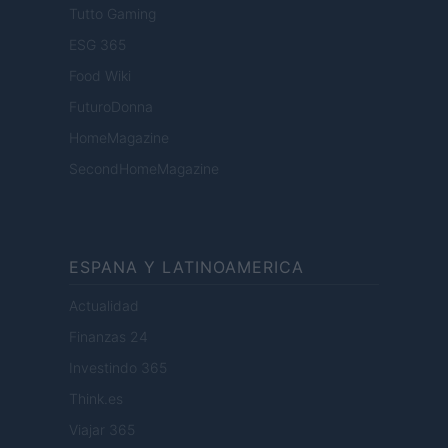
Tutto Gaming
ESG 365
Food Wiki
FuturoDonna
HomeMagazine
SecondHomeMagazine
ESPANA Y LATINOAMERICA
Actualidad
Finanzas 24
Investindo 365
Think.es
Viajar 365