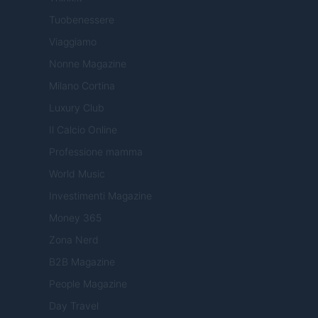
Tuobenessere
Viaggiamo
Nonne Magazine
Milano Cortina
Luxury Club
Il Calcio Online
Professione mamma
World Music
Investimenti Magazine
Money 365
Zona Nerd
B2B Magazine
People Magazine
Day Travel