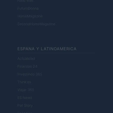
Food Wiki
FuturoDonna
HomeMagazine
SecondHomeMagazine
ESPANA Y LATINOAMERICA
Actualidad
Finanzas 24
Investindo 365
Think.es
Viajar 365
ES Newz
Pet Story