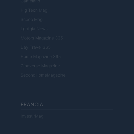
Gameland
Hig Tech Mag
Scoop Mag
Lgbtqia News
Motors Magazine 365
Day Travel 365
Home Magazine 365
Cineverse Magazine
SecondHomeMagazine
FRANCIA
InvestirMag