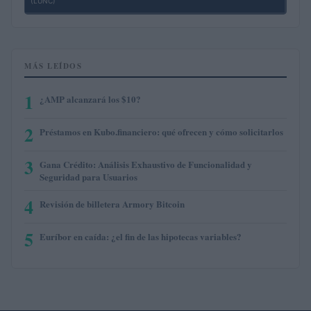
(LUNC)
MÁS LEÍDOS
1
¿AMP alcanzará los $10?
2
Préstamos en Kubo.financiero: qué ofrecen y cómo solicitarlos
3
Gana Crédito: Análisis Exhaustivo de Funcionalidad y
Seguridad para Usuarios
4
Revisión de billetera Armory Bitcoin
5
Euríbor en caída: ¿el fin de las hipotecas variables?