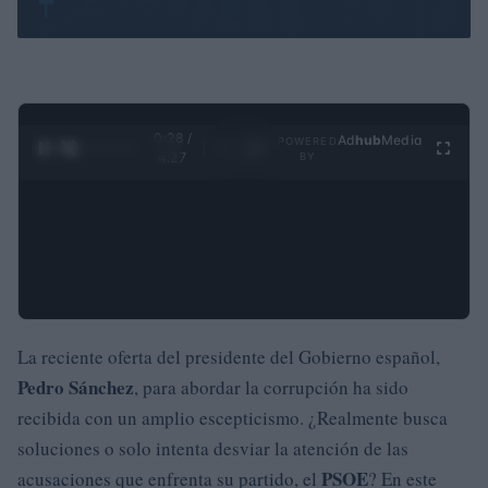
0:29 /
Ad
hub
Media
POWERED
1
/
4
4:27
BY
La reciente oferta del presidente del Gobierno español,
Pedro Sánchez
, para abordar la corrupción ha sido
recibida con un amplio escepticismo. ¿Realmente busca
soluciones o solo intenta desviar la atención de las
PSOE
acusaciones que enfrenta su partido, el
? En este