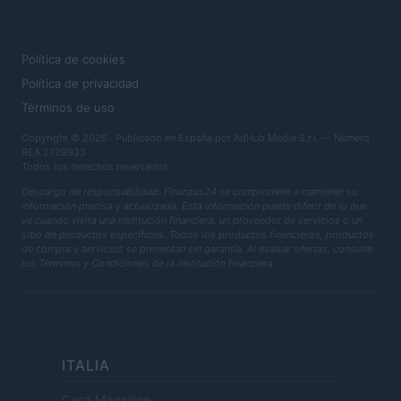
LEGAL
Política de cookies
Política de privacidad
Términos de uso
Copyright © 2026 · Publicado en España por AdHub Media S.r.l. — Número
REA 2729933
Todos los derechos reservados
Descargo de responsabilidad: Finanzas24 se compromete a mantener su
información precisa y actualizada. Esta información puede diferir de lo que
ve cuando visita una institución financiera, un proveedor de servicios o un
sitio de productos específicos. Todos los productos financieros, productos
de compra y servicios se presentan sin garantía. Al evaluar ofertas, consulte
los Términos y Condiciones de la institución financiera.
ITALIA
Casa Magazine