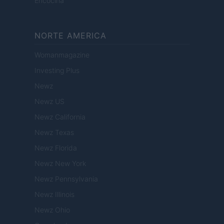
Encocina
NORTE AMERICA
Womanmagazine
Investing Plus
Newz
Newz US
Newz California
Newz Texas
Newz Florida
Newz New York
Newz Pennsylvania
Newz Illinois
Newz Ohio