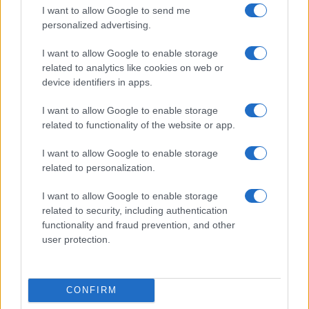
I want to allow Google to send me
personalized advertising.
I want to allow Google to enable storage
related to analytics like cookies on web or
device identifiers in apps.
I want to allow Google to enable storage
related to functionality of the website or app.
Jorge Messi fallece a los 68 años: El pilar fundamental de
Lionel Messi
I want to allow Google to enable storage
Lucía Herrera · 9 Ago 2026
related to personalization.
IMPUESTO
I want to allow Google to enable storage
related to security, including authentication
functionality and fraud prevention, and other
user protection.
CONFIRM