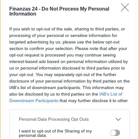
Finanzas 24 -
Do Not Process My Personal
Information
If you wish to opt-out of the sale, sharing to third parties, or
processing of your personal or sensitive information for
targeted advertising by us, please use the below opt-out
section to confirm your selection. Please note that after your
opt-out request is processed you may continue seeing
interest-based ads based on personal information utilized by
us or personal information disclosed to third parties prior to
your opt-out. You may separately opt-out of the further
disclosure of your personal information by third parties on the
IAB’s list of downstream participants. This information may
also be disclosed by us to third parties on the
IAB’s List of
Downstream Participants
that may further disclose it to other
third parties.
Please note that this website/app uses one or more Google
Personal Data Processing Opt Outs
Sigue leyendo
services and may gather and store information including but
not limited to your visit or usage behaviour. You may click to
I want to opt-out of the Sharing of my
personal data.
grant or deny consent to Google and its third-party tags to
CRIPTOMONEDAS