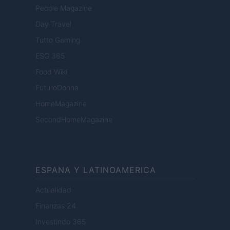
People Magazine
Day Travel
Tutto Gaming
ESG 365
Food Wiki
FuturoDonna
HomeMagazine
SecondHomeMagazine
ESPANA Y LATINOAMERICA
Actualidad
Finanzas 24
Investindo 365