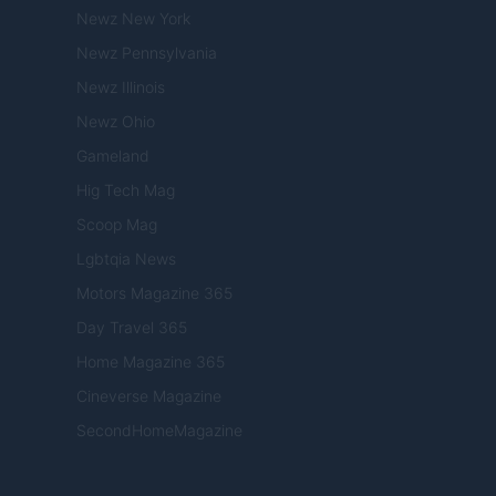
Newz New York
Newz Pennsylvania
Newz Illinois
Newz Ohio
Gameland
Hig Tech Mag
Scoop Mag
Lgbtqia News
Motors Magazine 365
Day Travel 365
Home Magazine 365
Cineverse Magazine
SecondHomeMagazine