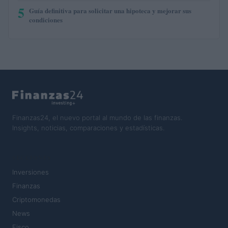
5
Guía definitiva para solicitar una hipoteca y mejorar sus
condiciones
Finanzas24, el nuevo portal al mundo de las finanzas.
Insights, noticias, comparaciones y estadísticas.
SECCIONES
Inversiones
Finanzas
Criptomonedas
News
Fisco