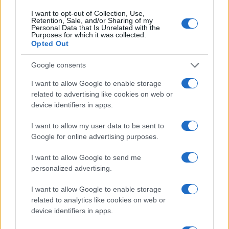
FINANZAS
I want to opt-out of Collection, Use,
Retention, Sale, and/or Sharing of my
Personal Data that Is Unrelated with the
Purposes for which it was collected.
Opted Out
Google consents
I want to allow Google to enable storage
related to advertising like cookies on web or
device identifiers in apps.
I want to allow my user data to be sent to
Google for online advertising purposes.
Cómo la crisis de refino está afectando los precios de la
gasolina y el diésel
I want to allow Google to send me
Lucía Herrera · 7 Ago 2026
personalized advertising.
I want to allow Google to enable storage
FINANZAS
related to analytics like cookies on web or
device identifiers in apps.