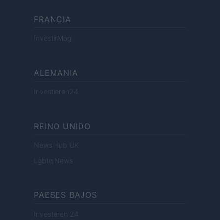
FRANCIA
InvestirMag
ALEMANIA
Investieren24
REINO UNIDO
News Hub UK
Lgbtq News
PAESES BAJOS
Investeren 24