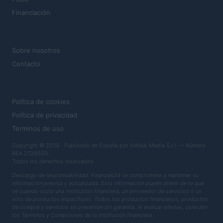
Financiación
MAGAZINE
Sobre nosotros
Contacto
LEGAL
Política de cookies
Política de privacidad
Términos de uso
Copyright © 2026 · Publicado en España por AdHub Media S.r.l. — Número
REA 2729933
Todos los derechos reservados
Descargo de responsabilidad: Finanzas24 se compromete a mantener su
información precisa y actualizada. Esta información puede diferir de lo que
ve cuando visita una institución financiera, un proveedor de servicios o un
sitio de productos específicos. Todos los productos financieros, productos
de compra y servicios se presentan sin garantía. Al evaluar ofertas, consulte
los Términos y Condiciones de la institución financiera.