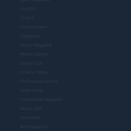
Style24
Think.it
Tuobenessere
Viaggiamo
Nonne Magazine
Milano Cortina
Luxury Club
Il Calcio Online
Professione mamma
World Music
Investimenti Magazine
Money 365
Zona Nerd
B2B Magazine