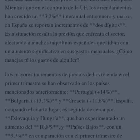
Mientras que en el conjunto de la UE, los arrendamientos
han crecido un **3,2%** interanual entre enero y marzo,
en España se reportan incrementos de **dos dígitos**.
Esta situación resalta la presión que enfrenta el sector,
afectando a muchos inquilinos españoles que lidian con
un aumento significativo en sus gastos mensuales. ¿Cómo
manejas tú los gastos de alquiler?
Los mayores incrementos de precios de la vivienda en el
primer trimestre se han observado en los países
mencionados anteriormente: **Portugal (+14%)**,
**Bulgaria (+13,1%)** y **Croacia (+11,6%)**. España,
ocupando el cuarto lugar, es seguida de cerca por
**Eslovaquia y Hungría**, que han experimentado un
aumento del **10,8%**, y **Países Bajos**, con un
**9,7%** en comparación con el primer trimestre de