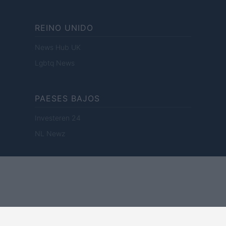
REINO UNIDO
News Hub UK
Lgbtq News
PAESES BAJOS
Investeren 24
NL Newz