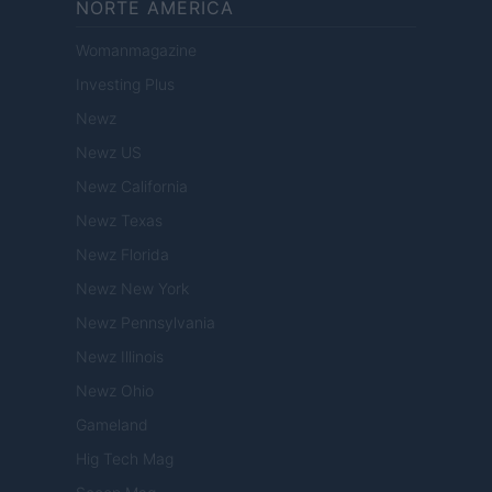
NORTE AMERICA
Womanmagazine
Investing Plus
Newz
Newz US
Newz California
Newz Texas
Newz Florida
Newz New York
Newz Pennsylvania
Newz Illinois
Newz Ohio
Gameland
Hig Tech Mag