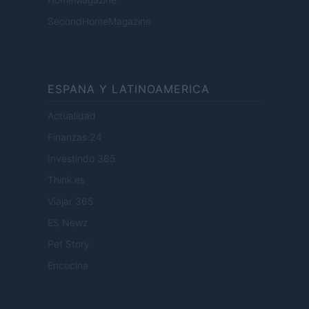
SecondHomeMagazine
ESPANA Y LATINOAMERICA
Actualidad
Finanzas 24
Investindo 365
Think.es
Viajar 365
ES Newz
Pet Story
Encocina