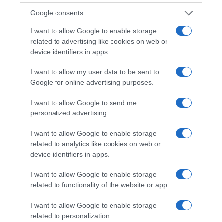
Google consents
I want to allow Google to enable storage
related to advertising like cookies on web or
device identifiers in apps.
Cotización de Bitcoin hoy: análisis del mercado y tendencias
clave
I want to allow my user data to be sent to
Diego Martín · 8 Ago 2026
Google for online advertising purposes.
FINANCIACIÓN
I want to allow Google to send me
personalized advertising.
I want to allow Google to enable storage
related to analytics like cookies on web or
device identifiers in apps.
I want to allow Google to enable storage
related to functionality of the website or app.
I want to allow Google to enable storage
related to personalization.