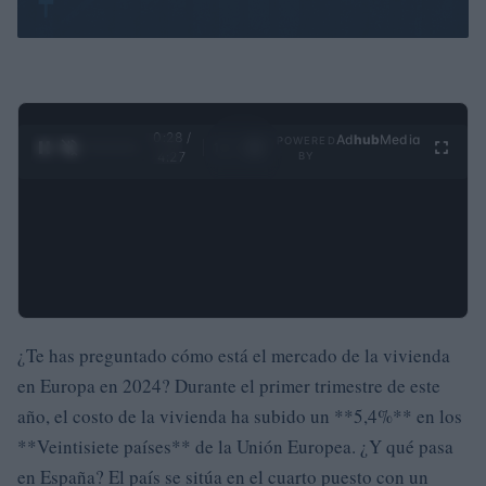
0:29 /
Ad
hub
Media
POWERED
1
/
4
4:27
BY
¿Te has preguntado cómo está el mercado de la vivienda
en Europa en 2024? Durante el primer trimestre de este
año, el costo de la vivienda ha subido un **5,4%** en los
**Veintisiete países** de la Unión Europea. ¿Y qué pasa
en España? El país se sitúa en el cuarto puesto con un