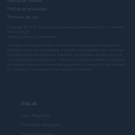
Política de cookies
Política de privacidad
Términos de uso
Copyright © 2026 · Publicado en España por AdHub Media S.r.l. — Número
REA 2729933
Todos los derechos reservados
Descargo de responsabilidad: Finanzas24 se compromete a mantener su
información precisa y actualizada. Esta información puede diferir de lo que
ve cuando visita una institución financiera, un proveedor de servicios o un
sitio de productos específicos. Todos los productos financieros, productos
de compra y servicios se presentan sin garantía. Al evaluar ofertas, consulte
los Términos y Condiciones de la institución financiera.
ITALIA
Casa Magazine
Cineverse Magazine
Donne Magazine