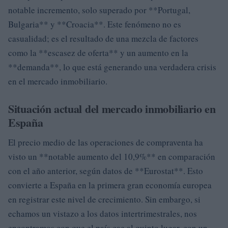
notable incremento, solo superado por **Portugal,
Bulgaria** y **Croacia**. Este fenómeno no es
casualidad; es el resultado de una mezcla de factores
como la **escasez de oferta** y un aumento en la
**demanda**, lo que está generando una verdadera crisis
en el mercado inmobiliario.
Situación actual del mercado inmobiliario en
España
El precio medio de las operaciones de compraventa ha
visto un **notable aumento del 10,9%** en comparación
con el año anterior, según datos de **Eurostat**. Esto
convierte a España en la primera gran economía europea
en registrar este nivel de crecimiento. Sin embargo, si
echamos un vistazo a los datos intertrimestrales, nos
encontramos con que el país cae al quinto lugar, con un