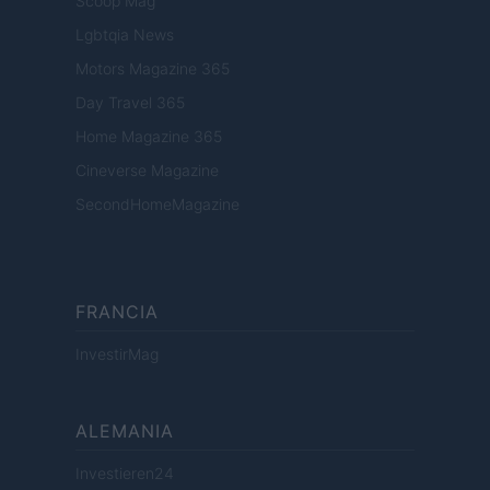
Scoop Mag
Lgbtqia News
Motors Magazine 365
Day Travel 365
Home Magazine 365
Cineverse Magazine
SecondHomeMagazine
FRANCIA
InvestirMag
ALEMANIA
Investieren24