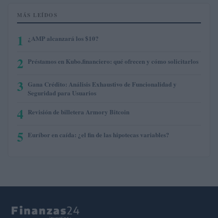
MÁS LEÍDOS
1
¿AMP alcanzará los $10?
2
Préstamos en Kubo.financiero: qué ofrecen y cómo solicitarlos
3
Gana Crédito: Análisis Exhaustivo de Funcionalidad y
Seguridad para Usuarios
4
Revisión de billetera Armory Bitcoin
5
Euríbor en caída: ¿el fin de las hipotecas variables?