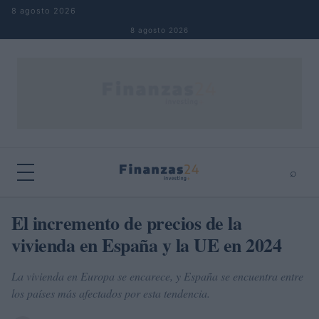
Saltar al contenido
8 agosto 2026
8 agosto 2026
⌕
×
⌕
El incremento de precios de la
Buscar
vivienda en España y la UE en 2024
La vivienda en Europa se encarece, y España se encuentra entre
los países más afectados por esta tendencia.