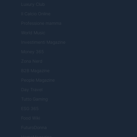
Luxury Club
Il Calcio Online
Professione mamma
World Music
Investimenti Magazine
Money 365
Zona Nerd
B2B Magazine
People Magazine
Day Travel
Tutto Gaming
ESG 365
Food Wiki
FuturoDonna
HomeMagazine