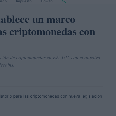
isco
Impuesto
How to
tablece un marco
las criptomonedas con
ación de criptomonedas en EE. UU. con el objetivo
lecoins.