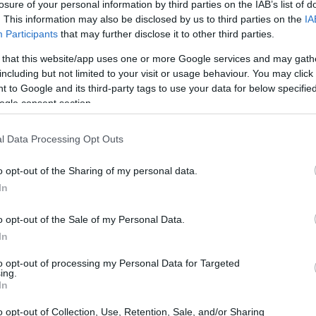
losure of your personal information by third parties on the IAB’s list of
. This information may also be disclosed by us to third parties on the
IA
Participants
that may further disclose it to other third parties.
 that this website/app uses one or more Google services and may gath
including but not limited to your visit or usage behaviour. You may click 
 to Google and its third-party tags to use your data for below specifi
ogle consent section.
l Data Processing Opt Outs
o opt-out of the Sharing of my personal data.
In
o opt-out of the Sale of my Personal Data.
In
to opt-out of processing my Personal Data for Targeted
ing.
la regulación
In
o opt-out of Collection, Use, Retention, Sale, and/or Sharing