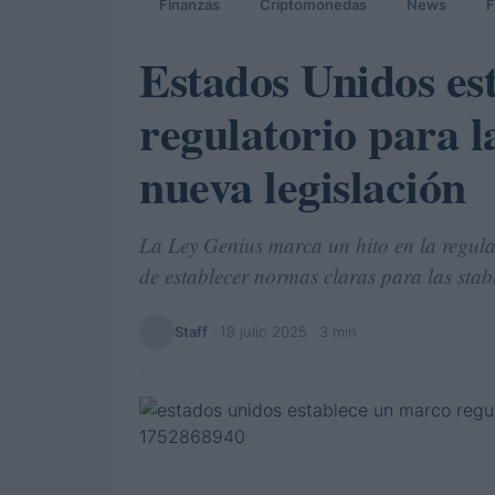
Finanzas
Criptomonedas
News
F
Estados Unidos es
regulatorio para 
nueva legislación
La Ley Genius marca un hito en la regul
de establecer normas claras para las stab
Staff
·
18 julio 2025
· 3 min