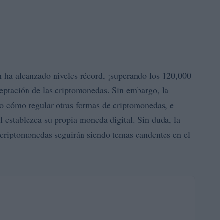
n ha alcanzado niveles récord, ¡superando los 120,000
aceptación de las criptomonedas. Sin embargo, la
do cómo regular otras formas de criptomonedas, e
al establezca su propia moneda digital. Sin duda, la
e criptomonedas seguirán siendo temas candentes en el