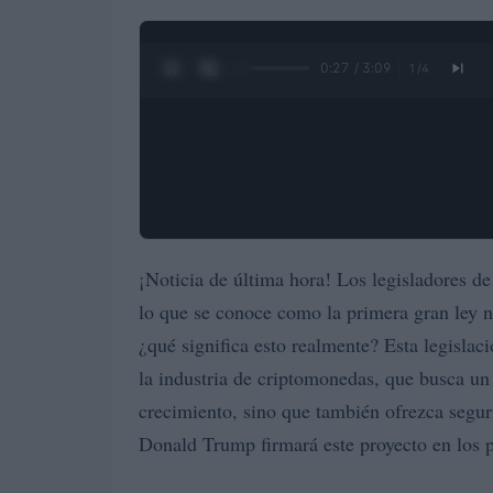
0:28 / 3:09
1
/
4
¡Noticia de última hora! Los legisladores d
lo que se conoce como la primera gran ley 
¿qué significa esto realmente? Esta legislaci
la industria de criptomonedas, que busca un
crecimiento, sino que también ofrezca seguri
Donald Trump firmará este proyecto en los 