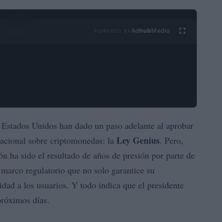
Ad
hub
Media
POWERED BY
e Estados Unidos han dado un paso adelante al aprobar
Ley Genius
nacional sobre criptomonedas: la
. Pero,
ón ha sido el resultado de años de presión por parte de
 marco regulatorio que no solo garantice su
dad a los usuarios. Y todo indica que el presidente
próximos días.