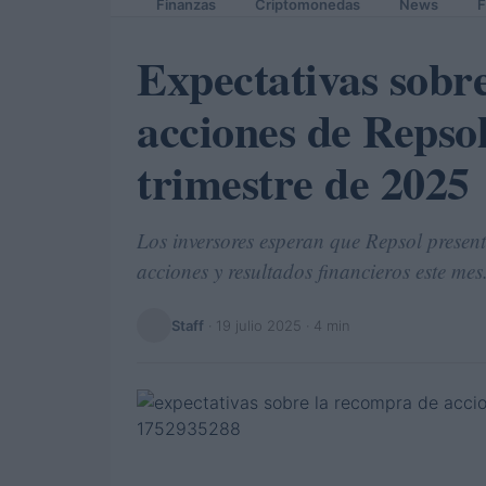
Finanzas
Criptomonedas
News
F
Expectativas sobr
acciones de Repso
trimestre de 2025
Los inversores esperan que Repsol prese
acciones y resultados financieros este mes
Staff
·
19 julio 2025
· 4 min