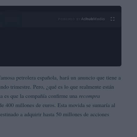
Ad
hub
Media
POWERED BY
 famosa petrolera española, hará un anuncio que tiene a
undo trimestre. Pero, ¿qué es lo que realmente están
iva es que la compañía confirme una
recompra
e 400 millones de euros. Esta movida se sumaría al
estinado a adquirir hasta 50 millones de acciones