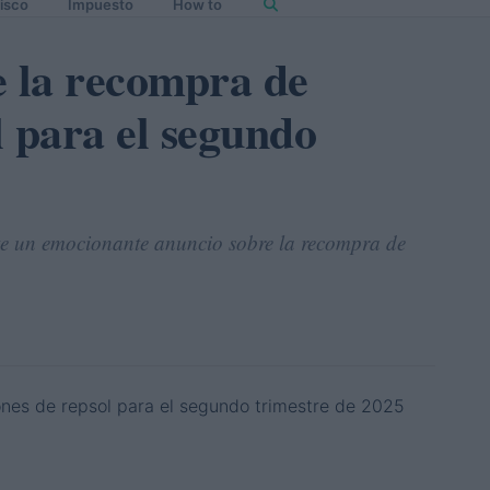
isco
Impuesto
How to
e la recompra de
l para el segundo
nte un emocionante anuncio sobre la recompra de
.