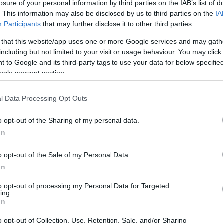
losure of your personal information by third parties on the IAB’s list of
. This information may also be disclosed by us to third parties on the
IA
Participants
that may further disclose it to other third parties.
 that this website/app uses one or more Google services and may gath
including but not limited to your visit or usage behaviour. You may click 
 to Google and its third-party tags to use your data for below specifi
ogle consent section.
l Data Processing Opt Outs
o opt-out of the Sharing of my personal data.
In
o opt-out of the Sale of my Personal Data.
In
to opt-out of processing my Personal Data for Targeted
ing.
In
Qué esperar?
o opt-out of Collection, Use, Retention, Sale, and/or Sharing