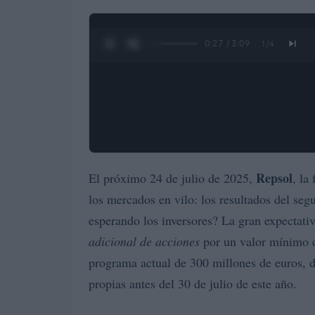
0:28 / 3:09
1
/
4
Repsol
El próximo 24 de julio de 2025,
, la
los mercados en vilo: los resultados del seg
esperando los inversores? La gran expectat
adicional de acciones
por un valor mínimo d
programa actual de 300 millones de euros, d
propias antes del 30 de julio de este año.