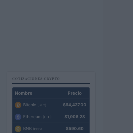
COTIZACIONES CRYPTO
Nombre
Precio
Bitcoin
$64,437.00
(BTC)
Ethereum
$1,906.28
(ETH)
BNB
$590.60
(BNB)