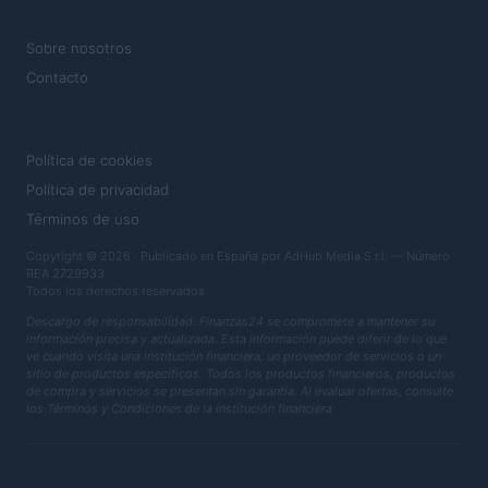
MAGAZINE
Sobre nosotros
Contacto
LEGAL
Política de cookies
Política de privacidad
Términos de uso
Copyright © 2026 · Publicado en España por AdHub Media S.r.l. — Número
REA 2729933
Todos los derechos reservados
Descargo de responsabilidad: Finanzas24 se compromete a mantener su
información precisa y actualizada. Esta información puede diferir de lo que
ve cuando visita una institución financiera, un proveedor de servicios o un
sitio de productos específicos. Todos los productos financieros, productos
de compra y servicios se presentan sin garantía. Al evaluar ofertas, consulte
los Términos y Condiciones de la institución financiera.