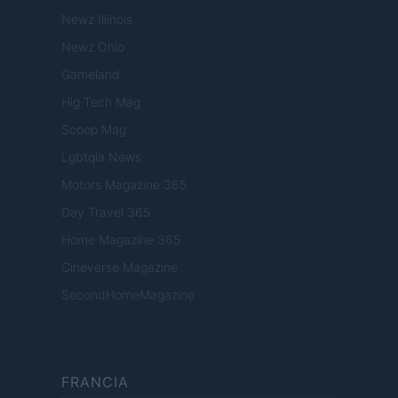
Newz Illinois
Newz Ohio
Gameland
Hig Tech Mag
Scoop Mag
Lgbtqia News
Motors Magazine 365
Day Travel 365
Home Magazine 365
Cineverse Magazine
SecondHomeMagazine
FRANCIA