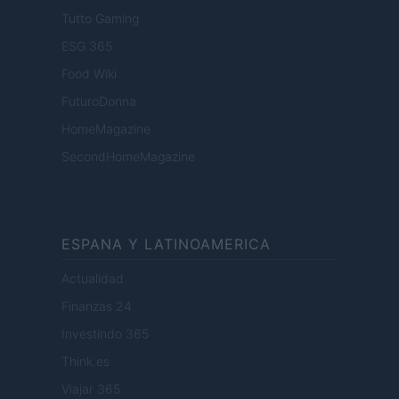
Tutto Gaming
ESG 365
Food Wiki
FuturoDonna
HomeMagazine
SecondHomeMagazine
ESPANA Y LATINOAMERICA
Actualidad
Finanzas 24
Investindo 365
Think.es
Viajar 365