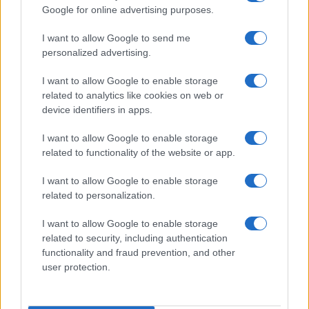
Google for online advertising purposes.
I want to allow Google to send me
personalized advertising.
I want to allow Google to enable storage
related to analytics like cookies on web or
device identifiers in apps.
Cotización de Bitcoin hoy: análisis del mercado y tendencias
clave
I want to allow Google to enable storage
Diego Martín · 8 Ago 2026
related to functionality of the website or app.
I want to allow Google to enable storage
related to personalization.
COTIZACIONES CRYPTO
I want to allow Google to enable storage
Nombre
Precio
related to security, including authentication
functionality and fraud prevention, and other
user protection.
$64,805.00
Bitcoin
(BTC)