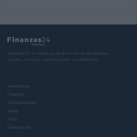
Finanzas24, el nuevo portal al mundo de las finanzas.
Insights, noticias, comparaciones y estadísticas.
SECCIONES
Inversiones
Finanzas
Criptomonedas
News
Fisco
Financiación