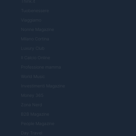
Think.it
Tuobenessere
Viaggiamo
Nonne Magazine
Milano Cortina
Luxury Club
Il Calcio Online
Professione mamma
World Music
Investimenti Magazine
Money 365
Zona Nerd
B2B Magazine
People Magazine
Day Travel