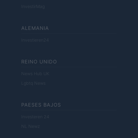
InvestirMag
ALEMANIA
Investieren24
REINO UNIDO
News Hub UK
Lgbtq News
PAESES BAJOS
Investeren 24
NL Newz