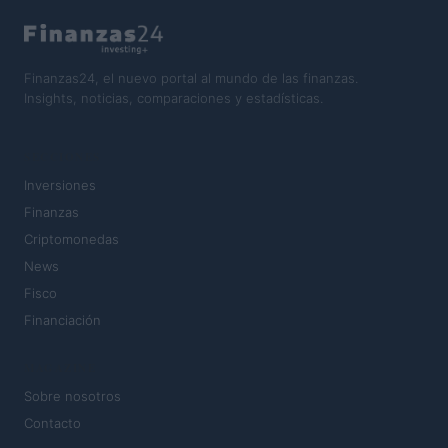
Finanzas24, el nuevo portal al mundo de las finanzas.
Insights, noticias, comparaciones y estadísticas.
SECCIONES
Inversiones
Finanzas
Criptomonedas
News
Fisco
Financiación
MAGAZINE
Sobre nosotros
Contacto