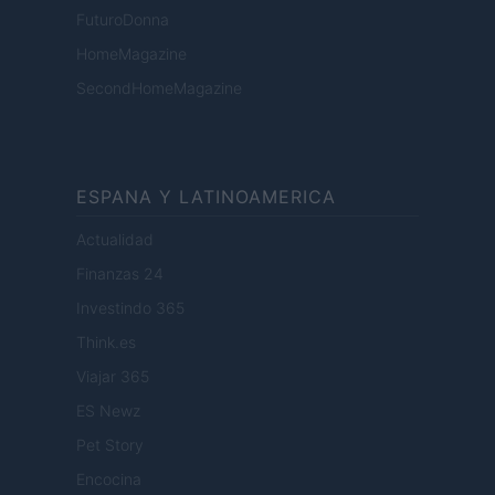
FuturoDonna
HomeMagazine
SecondHomeMagazine
ESPANA Y LATINOAMERICA
Actualidad
Finanzas 24
Investindo 365
Think.es
Viajar 365
ES Newz
Pet Story
Encocina