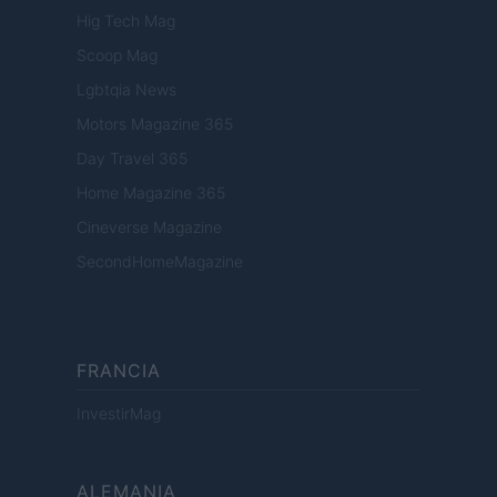
Hig Tech Mag
Scoop Mag
Lgbtqia News
Motors Magazine 365
Day Travel 365
Home Magazine 365
Cineverse Magazine
SecondHomeMagazine
FRANCIA
InvestirMag
ALEMANIA