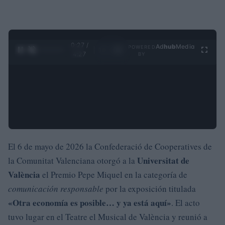
0:27 /
Ad
hub
Media
POWERED
1
/
4
4:27
BY
El 6 de mayo de 2026 la Confederació de Cooperatives de
Universitat de
la Comunitat Valenciana otorgó a la
València
el Premio Pepe Miquel en la categoría de
comunicación responsable
por la exposición titulada
«Otra economía es posible… y ya está aquí»
. El acto
tuvo lugar en el Teatre el Musical de València y reunió a