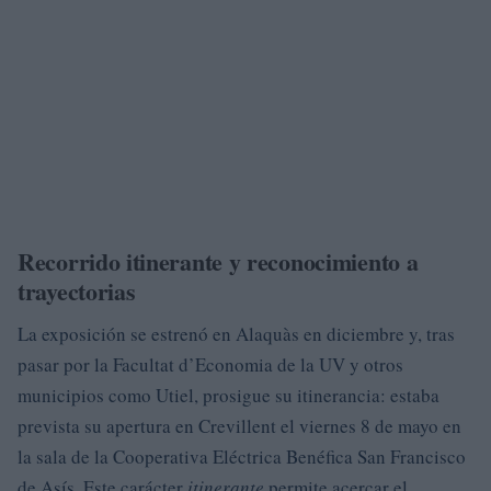
Recorrido itinerante y reconocimiento a
trayectorias
La exposición se estrenó en Alaquàs en diciembre y, tras
pasar por la Facultat d’Economia de la UV y otros
municipios como Utiel, prosigue su itinerancia: estaba
prevista su apertura en Crevillent el viernes 8 de mayo en
la sala de la Cooperativa Eléctrica Benéfica San Francisco
de Asís. Este carácter
itinerante
permite acercar el