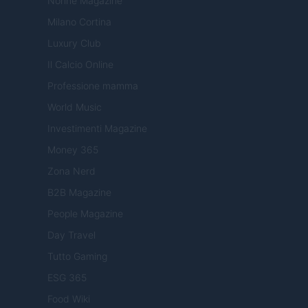
Nonne Magazine
Milano Cortina
Luxury Club
Il Calcio Online
Professione mamma
World Music
Investimenti Magazine
Money 365
Zona Nerd
B2B Magazine
People Magazine
Day Travel
Tutto Gaming
ESG 365
Food Wiki