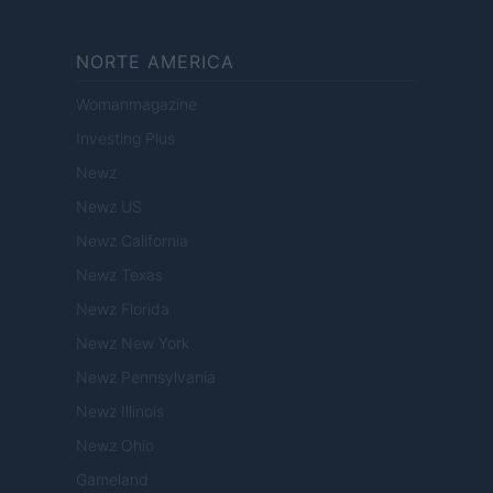
NORTE AMERICA
Womanmagazine
Investing Plus
Newz
Newz US
Newz California
Newz Texas
Newz Florida
Newz New York
Newz Pennsylvania
Newz Illinois
Newz Ohio
Gameland