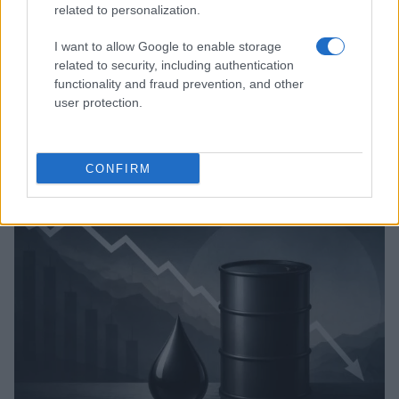
related to personalization.
I want to allow Google to enable storage
related to security, including authentication
functionality and fraud prevention, and other
user protection.
Brent cae un 8.3% y arrastra a las materias primas en agosto
CONFIRM
Lucía Herrera · 6 Ago 2026
NEWS