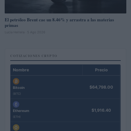
El petróleo Brent cae un 8.46% y arrastra a las materias
primas
Lucía Herrera · 5 Ago 2026
COTIZACIONES CRYPTO
Nombre
Precio
$64,798.00
Bitcoin
(BTC)
$1,916.40
Ethereum
(ETH)