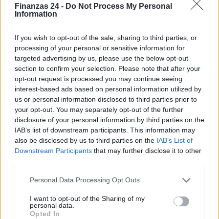
Finanzas 24 -
Do Not Process My Personal
Information
If you wish to opt-out of the sale, sharing to third parties, or
processing of your personal or sensitive information for
targeted advertising by us, please use the below opt-out
section to confirm your selection. Please note that after your
opt-out request is processed you may continue seeing
interest-based ads based on personal information utilized by
us or personal information disclosed to third parties prior to
your opt-out. You may separately opt-out of the further
disclosure of your personal information by third parties on the
IAB’s list of downstream participants. This information may
also be disclosed by us to third parties on the
IAB’s List of
Downstream Participants
that may further disclose it to other
third parties.
Sigue leyendo
Please note that this website/app uses one or more Google
Personal Data Processing Opt Outs
services and may gather and store information including but
not limited to your visit or usage behaviour. You may click to
I want to opt-out of the Sharing of my
FINANCIACIÓN
personal data.
grant or deny consent to Google and its third-party tags to
Opted In
use your data for below specified purposes in below Google