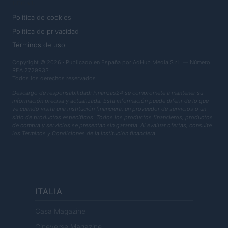
LEGAL
Política de cookies
Política de privacidad
Términos de uso
Copyright © 2026 · Publicado en España por AdHub Media S.r.l. — Número
REA 2729933
Todos los derechos reservados
Descargo de responsabilidad: Finanzas24 se compromete a mantener su
información precisa y actualizada. Esta información puede diferir de lo que
ve cuando visita una institución financiera, un proveedor de servicios o un
sitio de productos específicos. Todos los productos financieros, productos
de compra y servicios se presentan sin garantía. Al evaluar ofertas, consulte
los Términos y Condiciones de la institución financiera.
ITALIA
Casa Magazine
Cineverse Magazine