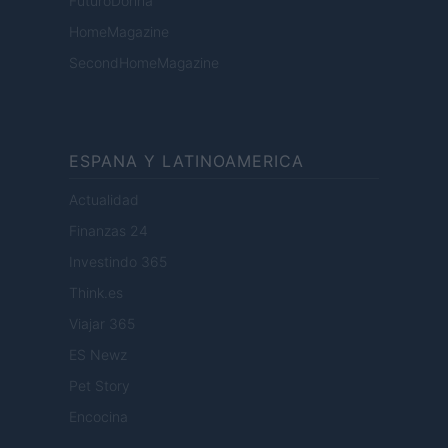
FuturoDonna
HomeMagazine
SecondHomeMagazine
ESPANA Y LATINOAMERICA
Actualidad
Finanzas 24
Investindo 365
Think.es
Viajar 365
ES Newz
Pet Story
Encocina