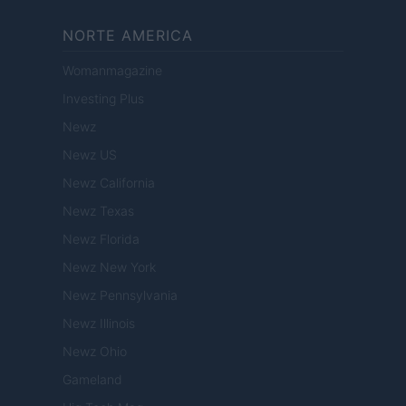
NORTE AMERICA
Womanmagazine
Investing Plus
Newz
Newz US
Newz California
Newz Texas
Newz Florida
Newz New York
Newz Pennsylvania
Newz Illinois
Newz Ohio
Gameland