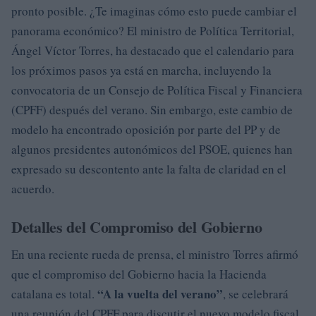
pronto posible. ¿Te imaginas cómo esto puede cambiar el
panorama económico? El ministro de Política Territorial,
Ángel Víctor Torres, ha destacado que el calendario para
los próximos pasos ya está en marcha, incluyendo la
convocatoria de un Consejo de Política Fiscal y Financiera
(CPFF) después del verano. Sin embargo, este cambio de
modelo ha encontrado oposición por parte del PP y de
algunos presidentes autonómicos del PSOE, quienes han
expresado su descontento ante la falta de claridad en el
acuerdo.
Detalles del Compromiso del Gobierno
En una reciente rueda de prensa, el ministro Torres afirmó
que el compromiso del Gobierno hacia la Hacienda
“A la vuelta del verano”
catalana es total.
, se celebrará
una reunión del CPFF para discutir el nuevo modelo fiscal