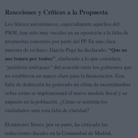
Reacciones y Críticas a la Propuesta
Los líderes autonómicos, especialmente aquellos del
PSOE, han sido muy vocales en su oposición a la falta de
propuestas concretas por parte del PP. En una clara
“Que no
muestra de rechazo, García-Page ha declarado:
nos tomen por tontos”
, aludiendo a lo que considera
“palabras ambiguas”
del acuerdo entre los gobiernos que
no establecen un marco claro para la financiación. Esta
falta de definición ha generado un clima de incertidumbre
sobre cómo se implementará el nuevo modelo fiscal y su
impacto en la población. ¿Cómo se sentirán los
ciudadanos ante esta falta de claridad?
El ministro Torres, por su parte, ha criticado las
reducciones fiscales en la Comunidad de Madrid,