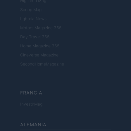
Hig Tech Mag
Scoop Mag
Lgbtqia News
Motors Magazine 365
Day Travel 365
Home Magazine 365
Cineverse Magazine
SecondHomeMagazine
FRANCIA
InvestirMag
ALEMANIA