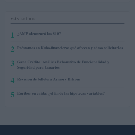
MÁS LEÍDOS
1
¿AMP alcanzará los $10?
2
Préstamos en Kubo.financiero: qué ofrecen y cómo solicitarlos
3
Gana Crédito: Análisis Exhaustivo de Funcionalidad y
Seguridad para Usuarios
4
Revisión de billetera Armory Bitcoin
5
Euríbor en caída: ¿el fin de las hipotecas variables?