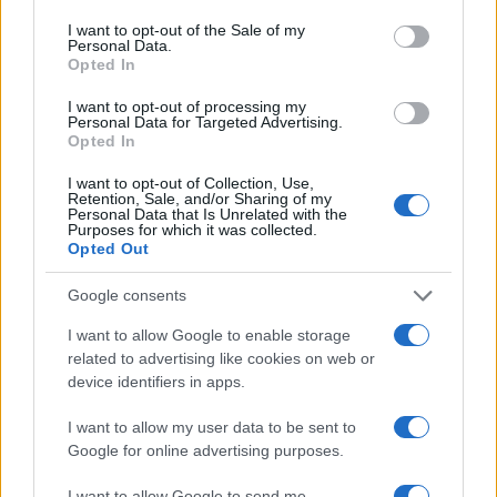
consent section.
I want to opt-out of the Sale of my
Personal Data.
Opted In
I want to opt-out of processing my
Personal Data for Targeted Advertising.
Opted In
I want to opt-out of Collection, Use,
Retention, Sale, and/or Sharing of my
Personal Data that Is Unrelated with the
Purposes for which it was collected.
Opted Out
Guía para comparar créditos: TIN, TAE y comisiones
explicadas
Google consents
Marta Ruiz · 8 Ago 2026
I want to allow Google to enable storage
related to advertising like cookies on web or
CRIPTOMONEDAS
device identifiers in apps.
I want to allow my user data to be sent to
Google for online advertising purposes.
I want to allow Google to send me