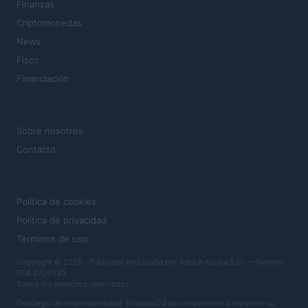
Finanzas
Criptomonedas
News
Fisco
Financiación
MAGAZINE
Sobre nosotros
Contacto
LEGAL
Política de cookies
Política de privacidad
Términos de uso
Copyright © 2026 · Publicado en España por AdHub Media S.r.l. — Número
REA 2729933
Todos los derechos reservados
Descargo de responsabilidad: Finanzas24 se compromete a mantener su