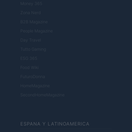
Money 365
Zona Nerd
B2B Magazine
People Magazine
Day Travel
Tutto Gaming
ESG 365
Food Wiki
FuturoDonna
HomeMagazine
SecondHomeMagazine
ESPANA Y LATINOAMERICA