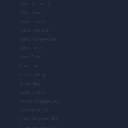
Newz California
Newz Texas
Newz Florida
Newz New York
Newz Pennsylvania
Newz Illinois
Newz Ohio
Gameland
Hig Tech Mag
Scoop Mag
Lgbtqia News
Motors Magazine 365
Day Travel 365
Home Magazine 365
Cineverse Magazine