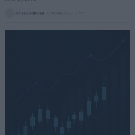
Consejo editorial
·
15 febrero 2025
· 2 min