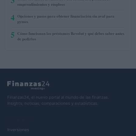
emprendimientos y empleos
4
Opciones y pasos para obtener financiación sin aval para
pymes
5
Cómo funcionan los préstamos Revolut y qué debes saber antes
de pedirlos
Finanzas24, el nuevo portal al mundo de las finanzas.
Insights, noticias, comparaciones y estadísticas.
SECCIONES
Inversiones