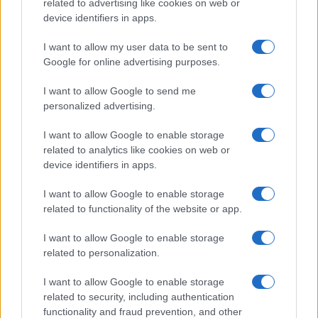
related to advertising like cookies on web or
Nombre
Precio
device identifiers in apps.
I want to allow my user data to be sent to
$64,360.00
Bitcoin
Google for online advertising purposes.
(BTC)
I want to allow Google to send me
personalized advertising.
$1,903.98
Ethereum
(ETH)
I want to allow Google to enable storage
related to analytics like cookies on web or
$586.91
device identifiers in apps.
BNB
(BNB)
I want to allow Google to enable storage
related to functionality of the website or app.
$1.03
XRP
(XRP)
I want to allow Google to enable storage
related to personalization.
$72.96
Solana
I want to allow Google to enable storage
(SOL)
related to security, including authentication
functionality and fraud prevention, and other