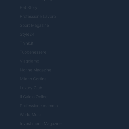
Pet Story
Professione Lavoro
Sport Magazine
Style24
Think.it
Tuobenessere
Viaggiamo
Nonne Magazine
Milano Cortina
Luxury Club
Il Calcio Online
Professione mamma
World Music
Investimenti Magazine