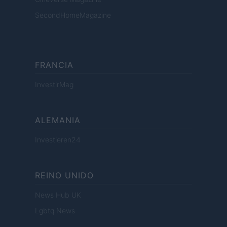
SecondHomeMagazine
FRANCIA
InvestirMag
ALEMANIA
Investieren24
REINO UNIDO
News Hub UK
Lgbtq News