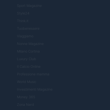
Sport Magazine
Style24
Think.it
Tuobenessere
Viaggiamo
Nonne Magazine
Milano Cortina
Luxury Club
Il Calcio Online
Professione mamma
World Music
Investimenti Magazine
Money 365
Zona Nerd