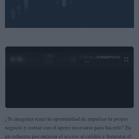
0:28 /
Ad
hub
Media
POWERED
1
/
4
4:27
BY
¿Te imaginas tener la oportunidad de impulsar tu propio
negocio y contar con el apoyo necesario para hacerlo? En
un esfuerzo por mejorar el acceso al crédito y fomentar el