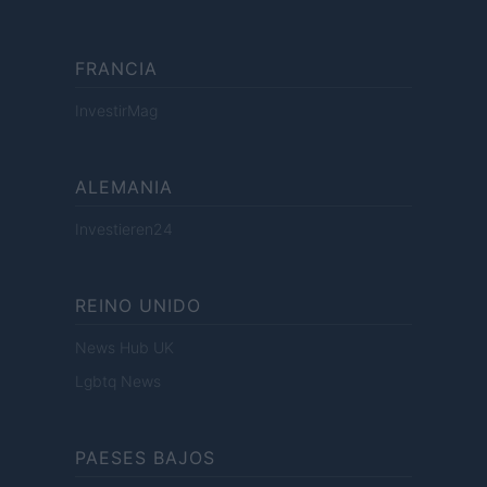
FRANCIA
InvestirMag
ALEMANIA
Investieren24
REINO UNIDO
News Hub UK
Lgbtq News
PAESES BAJOS