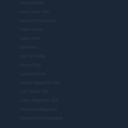
Newz Florida
Newz New York
Newz Pennsylvania
Newz Illinois
Newz Ohio
Gameland
Hig Tech Mag
Scoop Mag
Lgbtqia News
Motors Magazine 365
Day Travel 365
Home Magazine 365
Cineverse Magazine
SecondHomeMagazine