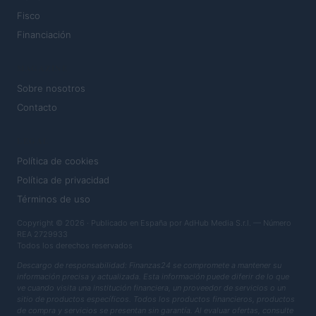
Fisco
Financiación
MAGAZINE
Sobre nosotros
Contacto
LEGAL
Política de cookies
Política de privacidad
Términos de uso
Copyright © 2026 · Publicado en España por AdHub Media S.r.l. — Número
REA 2729933
Todos los derechos reservados
Descargo de responsabilidad: Finanzas24 se compromete a mantener su
información precisa y actualizada. Esta información puede diferir de lo que
ve cuando visita una institución financiera, un proveedor de servicios o un
sitio de productos específicos. Todos los productos financieros, productos
de compra y servicios se presentan sin garantía. Al evaluar ofertas, consulte