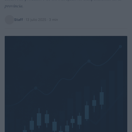
provincia.
Staff
·
13 julio 2025
· 3 min