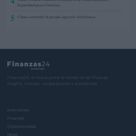
4
Seguridad para Usuarios
5
Cómo construir tu propio aparato electrónico
Finanzas24, el nuevo portal al mundo de las finanzas.
Insights, noticias, comparaciones y estadísticas.
SECCIONES
Inversiones
Finanzas
Criptomonedas
News