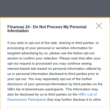
Sigue leyendo
Finanzas 24 -
Do Not Process My Personal
Information
CRIPTOMONEDAS
If you wish to opt-out of the sale, sharing to third parties, or
processing of your personal or sensitive information for
targeted advertising by us, please use the below opt-out
section to confirm your selection. Please note that after your
opt-out request is processed you may continue seeing
interest-based ads based on personal information utilized by
us or personal information disclosed to third parties prior to
your opt-out. You may separately opt-out of the further
disclosure of your personal information by third parties on the
IAB’s list of downstream participants. This information may
also be disclosed by us to third parties on the
IAB’s List of
Downstream Participants
that may further disclose it to other
third parties.
Edgar Gilberto Fabris Contreras capturado por fraude de 621