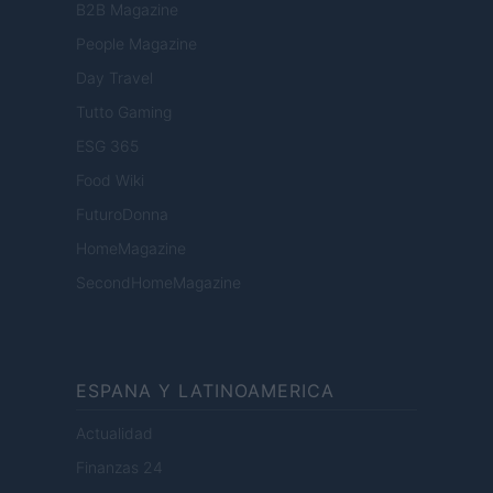
B2B Magazine
People Magazine
Day Travel
Tutto Gaming
ESG 365
Food Wiki
FuturoDonna
HomeMagazine
SecondHomeMagazine
ESPANA Y LATINOAMERICA
Actualidad
Finanzas 24