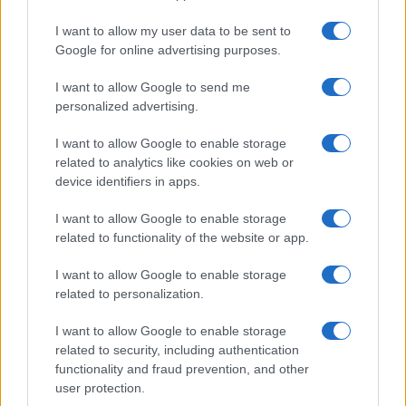
I want to allow my user data to be sent to
Google for online advertising purposes.
I want to allow Google to send me
personalized advertising.
I want to allow Google to enable storage
related to analytics like cookies on web or
device identifiers in apps.
I want to allow Google to enable storage
related to functionality of the website or app.
Cómo gestionar tus finanzas con el método 50/30/20 y más
Marta Ruiz · 7 Ago 2026
I want to allow Google to enable storage
related to personalization.
I want to allow Google to enable storage
COTIZACIONES CRYPTO
related to security, including authentication
functionality and fraud prevention, and other
Nombre
Precio
user protection.