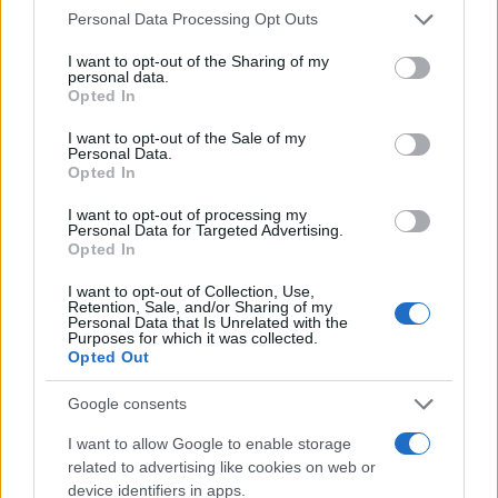
mil dólares en inversiones digitales
Please note that this website/app uses one or more Google
Personal Data Processing Opt Outs
services and may gather and store information including but
Diego Martín · 7 Ago 2026
not limited to your visit or usage behaviour. You may click to
I want to opt-out of the Sharing of my
personal data.
grant or deny consent to Google and its third-party tags to
CRIPTOMONEDAS
Opted In
use your data for below specified purposes in below Google
consent section.
I want to opt-out of the Sale of my
Personal Data.
Opted In
I want to opt-out of processing my
Personal Data for Targeted Advertising.
Opted In
I want to opt-out of Collection, Use,
Retention, Sale, and/or Sharing of my
Personal Data that Is Unrelated with the
Purposes for which it was collected.
Opted Out
Criptomonedas en 2026: análisis de su evolución y perspectivas
Google consents
futuras
I want to allow Google to enable storage
Diego Martín · 7 Ago 2026
related to advertising like cookies on web or
device identifiers in apps.
FINANZAS