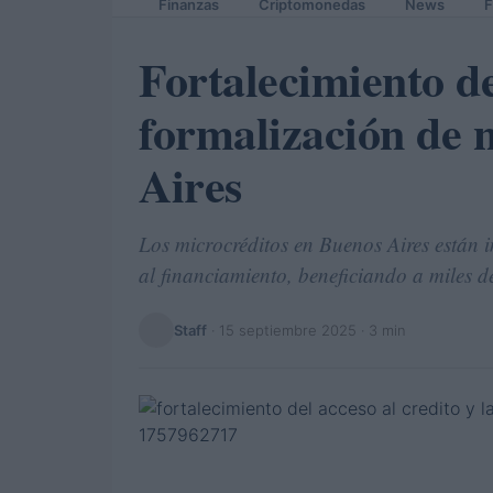
Finanzas
Criptomonedas
News
F
Fortalecimiento de
formalización de 
Aires
Los microcréditos en Buenos Aires están 
al financiamiento, beneficiando a miles d
Staff
·
15 septiembre 2025
· 3 min