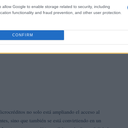
o allow Google to enable storage related to security, including
cation functionality and fraud prevention, and other user protection.
CONFIRM
crocréditos no solo está ampliando el acceso al
ntes, sino que también se está convirtiendo en un