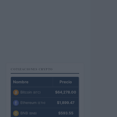
COTIZACIONES CRYPTO
Nombre
Precio
Bitcoin
$64,278.00
(BTC)
Ethereum
$1,899.47
(ETH)
BNB
$593.55
(BNB)