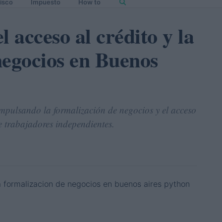
isco
Impuesto
How to
l acceso al crédito y la
negocios en Buenos
impulsando la formalización de negocios y el acceso
e trabajadores independientes.