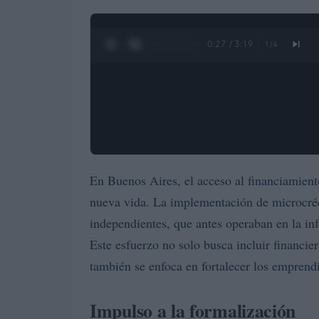
0:28 / 3:19
1
/
4
En Buenos Aires, el acceso al financiamien
nueva vida. La implementación de microcré
independientes, que antes operaban en la inf
Este esfuerzo no solo busca incluir financie
también se enfoca en fortalecer los emprend
Impulso a la formalización