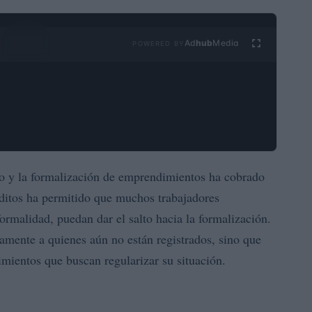
Ad
hub
Media
POWERED BY
to y la formalización de emprendimientos ha cobrado
ditos ha permitido que muchos trabajadores
ormalidad, puedan dar el salto hacia la formalización.
ramente a quienes aún no están registrados, sino que
imientos que buscan regularizar su situación.