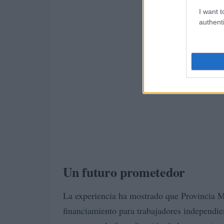
I want t
authenti
Un futuro prometedor
La experiencia ha mostrado que Provincia Mi
financiamiento para trabajadores independie