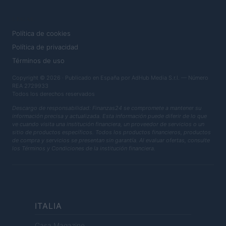
LEGAL
Política de cookies
Política de privacidad
Términos de uso
Copyright © 2026 · Publicado en España por AdHub Media S.r.l. — Número
REA 2729933
Todos los derechos reservados
Descargo de responsabilidad: Finanzas24 se compromete a mantener su
información precisa y actualizada. Esta información puede diferir de lo que
ve cuando visita una institución financiera, un proveedor de servicios o un
sitio de productos específicos. Todos los productos financieros, productos
de compra y servicios se presentan sin garantía. Al evaluar ofertas, consulte
los Términos y Condiciones de la institución financiera.
ITALIA
Casa Magazine