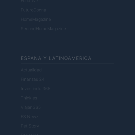
Food Wiki
FuturoDonna
HomeMagazine
SecondHomeMagazine
ESPANA Y LATINOAMERICA
Actualidad
Finanzas 24
Investindo 365
Think.es
Viajar 365
ES Newz
Pet Story