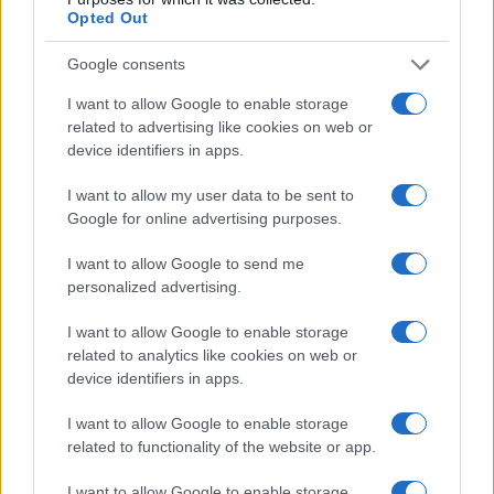
Opted Out
Google consents
I want to allow Google to enable storage
related to advertising like cookies on web or
device identifiers in apps.
Fondos europeos impulsan crecimiento laboral y económico en
I want to allow my user data to be sent to
el País Vasco
Google for online advertising purposes.
Marta Ruiz · 3 Ago 2026
I want to allow Google to send me
FINANCIACIÓN
personalized advertising.
I want to allow Google to enable storage
related to analytics like cookies on web or
device identifiers in apps.
I want to allow Google to enable storage
related to functionality of the website or app.
I want to allow Google to enable storage