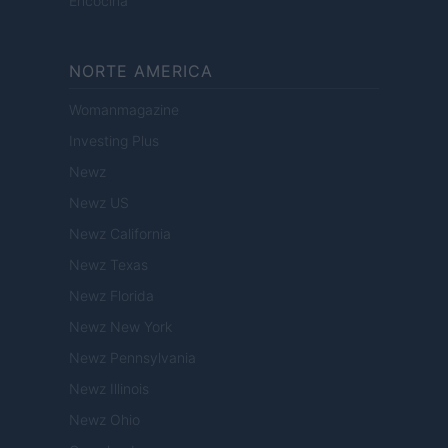
Encocina
NORTE AMERICA
Womanmagazine
Investing Plus
Newz
Newz US
Newz California
Newz Texas
Newz Florida
Newz New York
Newz Pennsylvania
Newz Illinois
Newz Ohio