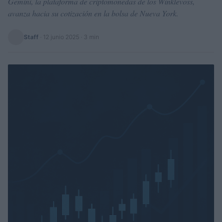
Gemini, la plataforma de criptomonedas de los Winklevoss,
avanza hacia su cotización en la bolsa de Nueva York.
Staff
·
12 junio 2025
· 3 min