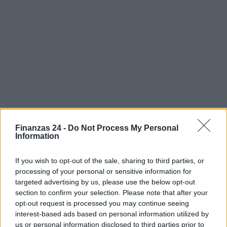
Finanzas 24 -
Do Not Process My Personal
Information
If you wish to opt-out of the sale, sharing to third parties, or
processing of your personal or sensitive information for
Sigue leyendo
targeted advertising by us, please use the below opt-out
section to confirm your selection. Please note that after your
opt-out request is processed you may continue seeing
FINANCIACIÓN
interest-based ads based on personal information utilized by
us or personal information disclosed to third parties prior to