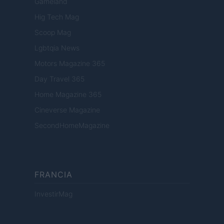
Gameland
Hig Tech Mag
Scoop Mag
Lgbtqia News
Motors Magazine 365
Day Travel 365
Home Magazine 365
Cineverse Magazine
SecondHomeMagazine
FRANCIA
InvestirMag