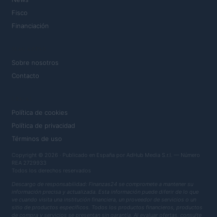
Fisco
Financiación
MAGAZINE
Sobre nosotros
Contacto
LEGAL
Política de cookies
Política de privacidad
Términos de uso
Copyright © 2026 · Publicado en España por AdHub Media S.r.l. — Número
REA 2729933
Todos los derechos reservados
Descargo de responsabilidad: Finanzas24 se compromete a mantener su
información precisa y actualizada. Esta información puede diferir de lo que
ve cuando visita una institución financiera, un proveedor de servicios o un
sitio de productos específicos. Todos los productos financieros, productos
de compra y servicios se presentan sin garantía. Al evaluar ofertas, consulte