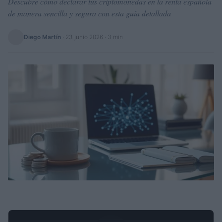
Descubre cómo declarar tus criptomonedas en la renta española
de manera sencilla y segura con esta guía detallada
Diego Martín
·
23 junio 2026
· 3 min