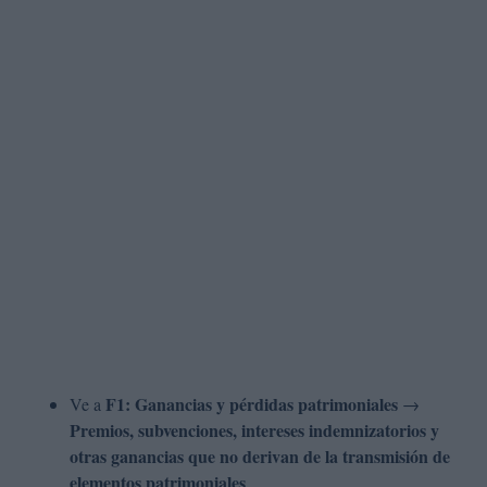
F1: Ganancias y pérdidas patrimoniales
Ve a
→
Premios, subvenciones, intereses indemnizatorios y
otras ganancias que no derivan de la transmisión de
elementos patrimoniales
.