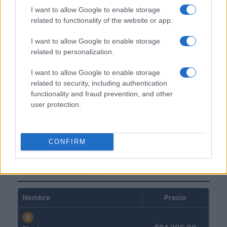
I want to allow Google to enable storage
related to functionality of the website or app.
I want to allow Google to enable storage
related to personalization.
I want to allow Google to enable storage
related to security, including authentication
functionality and fraud prevention, and other
user protection.
Cómo declarar impuestos de criptomonedas y NFT
correctamente
Diego Martín · 25 Jul 2026
CONFIRM
COTIZACIONES CRYPTO
Nombre
Precio