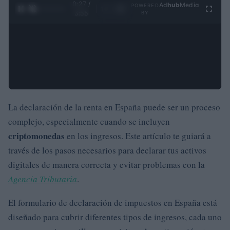
0:28 /
Ad
hub
Media
POWERED
1
/
4
3:55
BY
La declaración de la renta en España puede ser un proceso
complejo, especialmente cuando se incluyen
criptomonedas
en los ingresos. Este artículo te guiará a
través de los pasos necesarios para declarar tus activos
digitales de manera correcta y evitar problemas con la
Agencia Tributaria
.
El formulario de declaración de impuestos en España está
diseñado para cubrir diferentes tipos de ingresos, cada uno