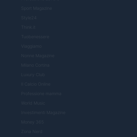
Sport Magazine
Style24
Think.it
Tuobenessere
Viaggiamo
Nonne Magazine
Milano Cortina
Luxury Club
Il Calcio Online
Professione mamma
World Music
Investimenti Magazine
Money 365
Zona Nerd