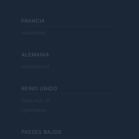
FRANCIA
InvestirMag
ALEMANIA
Investieren24
REINO UNIDO
News Hub UK
Lgbtq News
PAESES BAJOS