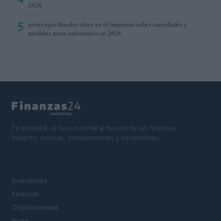
2026
5
prórrogas fiscales clave en el impuesto sobre sociedades y
medidas para autónomos en 2026
Finanzas24, el nuevo portal al mundo de las finanzas.
Insights, noticias, comparaciones y estadísticas.
SECCIONES
Inversiones
Finanzas
Criptomonedas
News