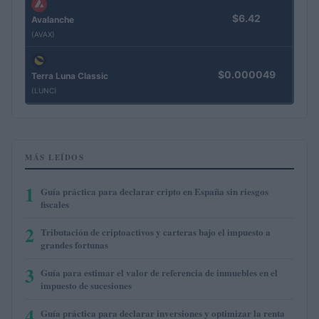
$6.42
Avalanche
(AVAX)
$0.000049
Terra Luna Classic
(LUNC)
MÁS LEÍDOS
1
Guía práctica para declarar cripto en España sin riesgos
fiscales
2
Tributación de criptoactivos y carteras bajo el impuesto a
grandes fortunas
3
Guía para estimar el valor de referencia de inmuebles en el
impuesto de sucesiones
4
Guía práctica para declarar inversiones y optimizar la renta