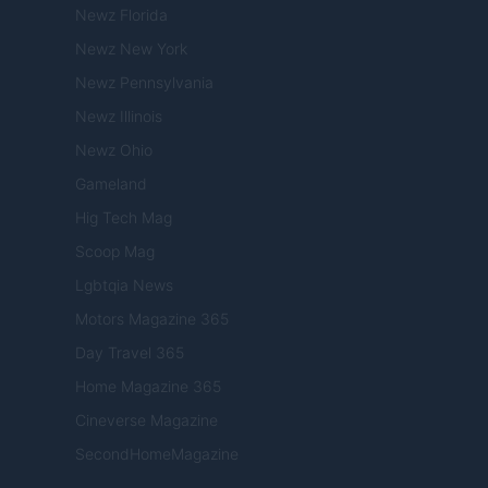
Newz Florida
Newz New York
Newz Pennsylvania
Newz Illinois
Newz Ohio
Gameland
Hig Tech Mag
Scoop Mag
Lgbtqia News
Motors Magazine 365
Day Travel 365
Home Magazine 365
Cineverse Magazine
SecondHomeMagazine