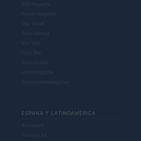
B2B Magazine
People Magazine
Day Travel
Tutto Gaming
ESG 365
Food Wiki
FuturoDonna
HomeMagazine
SecondHomeMagazine
ESPANA Y LATINOAMERICA
Actualidad
Finanzas 24