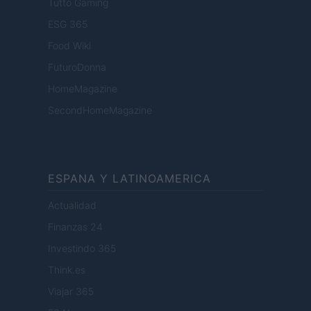
Tutto Gaming
ESG 365
Food Wiki
FuturoDonna
HomeMagazine
SecondHomeMagazine
ESPANA Y LATINOAMERICA
Actualidad
Finanzas 24
Investindo 365
Think.es
Viajar 365