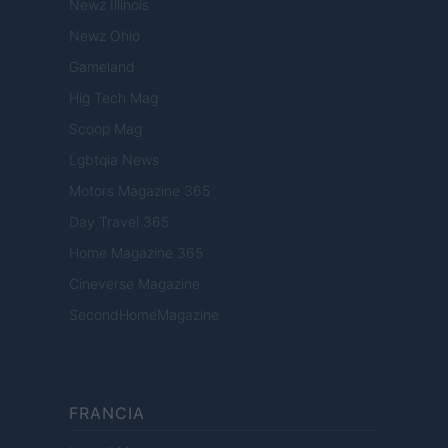
Newz Illinois
Newz Ohio
Gameland
Hig Tech Mag
Scoop Mag
Lgbtqia News
Motors Magazine 365
Day Travel 365
Home Magazine 365
Cineverse Magazine
SecondHomeMagazine
FRANCIA