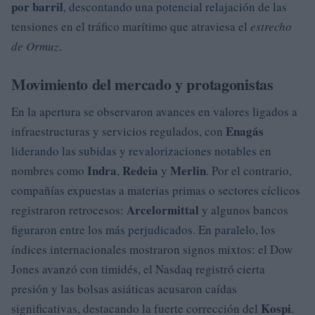
por barril
, descontando una potencial relajación de las
tensiones en el tráfico marítimo que atraviesa el
estrecho
de Ormuz
.
Movimiento del mercado y protagonistas
En la apertura se observaron avances en valores ligados a
Enagás
infraestructuras y servicios regulados, con
liderando las subidas y revalorizaciones notables en
Indra
Redeia
Merlin
nombres como
,
y
. Por el contrario,
compañías expuestas a materias primas o sectores cíclicos
Arcelormittal
registraron retrocesos:
y algunos bancos
figuraron entre los más perjudicados. En paralelo, los
índices internacionales mostraron signos mixtos: el Dow
Jones avanzó con timidés, el Nasdaq registró cierta
presión y las bolsas asiáticas acusaron caídas
Kospi
significativas, destacando la fuerte corrección del
.