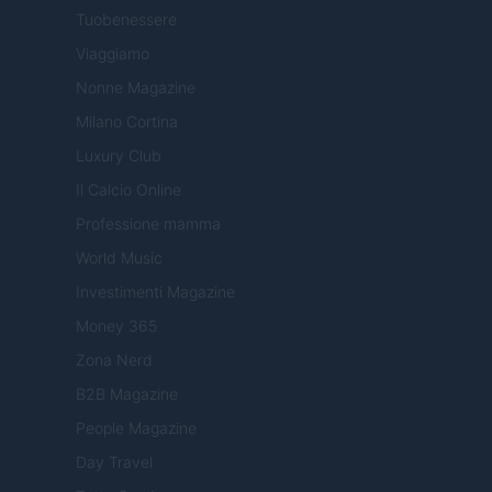
Tuobenessere
Viaggiamo
Nonne Magazine
Milano Cortina
Luxury Club
Il Calcio Online
Professione mamma
World Music
Investimenti Magazine
Money 365
Zona Nerd
B2B Magazine
People Magazine
Day Travel