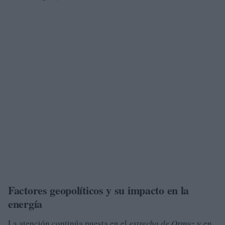
Factores geopolíticos y su impacto en la
energía
La atención continúa puesta en el
estrecho de Ormuz
y en