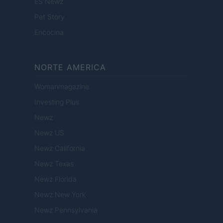
ES Newz
Pet Story
Encocina
NORTE AMERICA
Womanmagazine
Investing Plus
Newz
Newz US
Newz California
Newz Texas
Newz Florida
Newz New York
Newz Pennsylvania