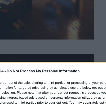
Ad
hub
Media
POWERED BY
24 -
Do Not Process My Personal Information
to opt-out of the sale, sharing to third parties, or processing of your per
formation for targeted advertising by us, please use the below opt-out s
r selection. Please note that after your opt-out request is processed y
eing interest-based ads based on personal information utilized by us or
disclosed to third parties prior to your opt-out. You may separately opt-