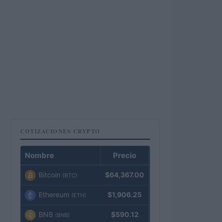
COTIZACIONES CRYPTO
Nombre
Precio
Bitcoin
$64,367.00
(BTC)
Ethereum
$1,906.25
(ETH)
BNB
$590.12
(BNB)