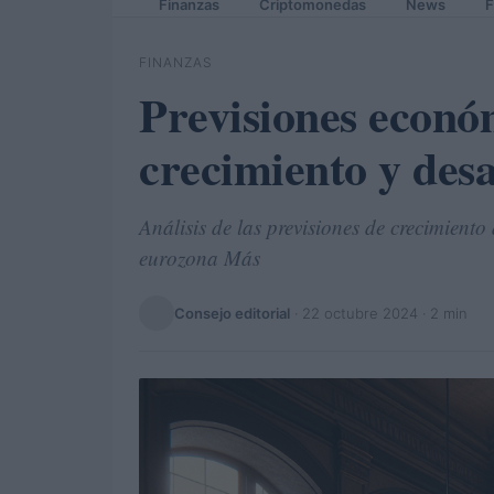
Finanzas
Criptomonedas
News
F
FINANZAS
Previsiones económ
crecimiento y desa
Análisis de las previsiones de crecimient
eurozona Más
Consejo editorial
·
22 octubre 2024
· 2 min