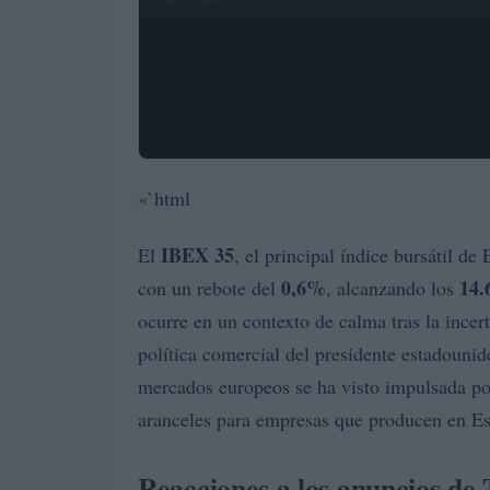
«`html
IBEX 35
El
, el principal índice bursátil d
0,6%
14.
con un rebote del
, alcanzando los
ocurre en un contexto de calma tras la ince
política comercial del presidente estadouni
mercados europeos se ha visto impulsada por
aranceles para empresas que producen en 
Reacciones a los anuncios de