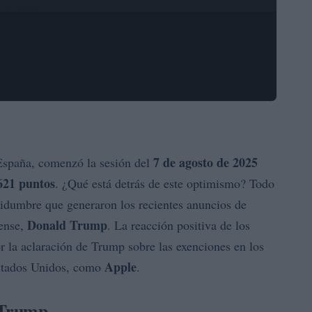
7 de agosto de 2025
e España, comenzó la sesión del
621 puntos
. ¿Qué está detrás de este optimismo? Todo
rtidumbre que generaron los recientes anuncios de
Donald Trump
dense,
. La reacción positiva de los
 la aclaración de Trump sobre las exenciones en los
Apple
Estados Unidos, como
.
 Trump