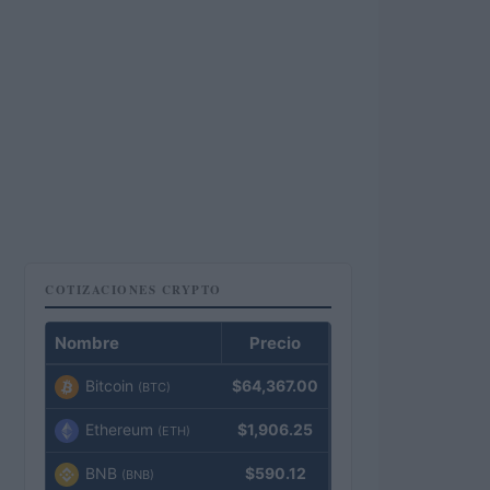
COTIZACIONES CRYPTO
Nombre
Precio
Bitcoin
$64,367.00
(BTC)
Ethereum
$1,906.25
(ETH)
BNB
$590.12
(BNB)