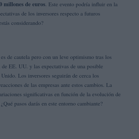
0 millones de euros
. Este evento podría influir en la
ectativas de los inversores respecto a futuros
estás considerando?
 es de cautela pero con un leve optimismo tras los
al de EE. UU. y las expectativas de una posible
o Unido. Los inversores seguirán de cerca los
 reacciones de las empresas ante estos cambios. La
ariaciones significativas en función de la evolución de
. ¿Qué pasos darás en este entorno cambiante?