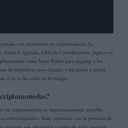
lacionado con inversiones en criptomonedas ha
e, Pablo F. Iglesias, CEO de CyberBrainers, expuso en
n plataformas como Trust Wallet para engañar a los
mas de identificar estos fraudes y los pasos a seguir
ar si ya se ha caído en la trampa.
 criptomonedas?
es en criptomonedas es inquietantemente sencillo,
e los cibercriminales. Todo comienza con la promesa de
as víctimas son abordadas a través de redes sociales,