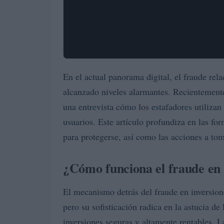
En el actual panorama digital, el fraude re
alcanzado niveles alarmantes. Recientement
una entrevista cómo los estafadores utiliza
usuarios. Este artículo profundiza en las for
para protegerse, así como las acciones a tom
¿Cómo funciona el fraude en
El mecanismo detrás del fraude en inversion
pero su sofisticación radica en la astucia d
inversiones seguras y altamente rentables. L