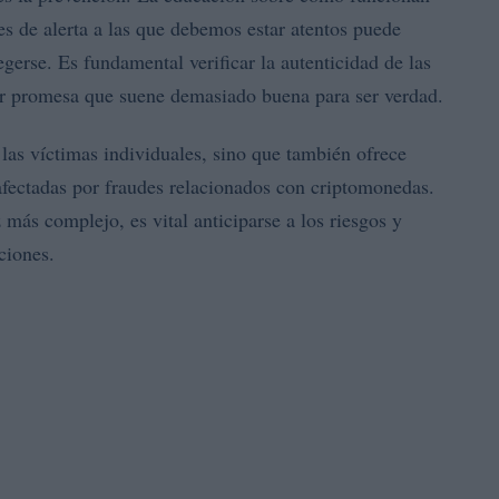
es de alerta a las que debemos estar atentos puede
egerse. Es fundamental verificar la autenticidad de las
ier promesa que suene demasiado buena para ser verdad.
las víctimas individuales, sino que también ofrece
afectadas por fraudes relacionados con criptomonedas.
 más complejo, es vital anticiparse a los riesgos y
ciones.