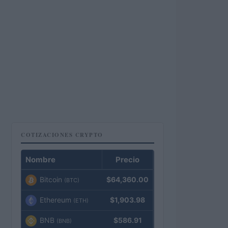
COTIZACIONES CRYPTO
Nombre
Precio
Bitcoin
$64,360.00
(BTC)
Ethereum
$1,903.98
(ETH)
BNB
$586.91
(BNB)