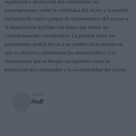
regulación y protección del consumidor, las
preocupaciones sobre la viabilidad del sector y la posible
exclusión de ciertos grupos de consumidores del acceso a
la financiación legítima son temas que deben ser
cuidadosamente considerados. La presión sobre los
prestamistas podría llevar a un cambio en la manera en
que se ofrecen y administran los microcréditos, y es
fundamental que se busque un equilibrio entre la
protección del consumidor y la sostenibilidad del sector.
AUTOR
Staff