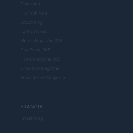
Gameland
Hig Tech Mag
Scoop Mag
Lgbtqia News
Motors Magazine 365
Day Travel 365
Home Magazine 365
Cineverse Magazine
SecondHomeMagazine
FRANCIA
InvestirMag