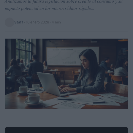
Analizamos la futura legislación sobre crédito al consumo y su
impacto potencial en los microcréditos rápidos.
Staff
·
10 enero 2026
· 4 min