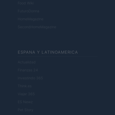
Food Wiki
FuturoDonna
HomeMagazine
SecondHomeMagazine
ESPANA Y LATINOAMERICA
Actualidad
Finanzas 24
Investindo 365
Think.es
Viajar 365
ES Newz
Pet Story