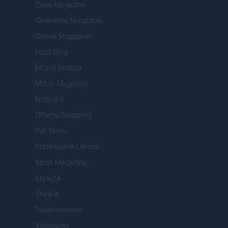
Casa Magazine
Cineverse Magazine
Donne Magazine
Food Blog
Milano Notizie
Motor Magazine
Notizie.it
Offerte Shopping
Pet Story
Professione Lavoro
Sport Magazine
Style24
Think.it
Tuobenessere
Viaggiamo