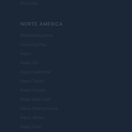
Encocina
NORTE AMERICA
Womanmagazine
Investing Plus
Newz
Newz US
Newz California
Newz Texas
Newz Florida
Newz New York
Newz Pennsylvania
Newz Illinois
Newz Ohio