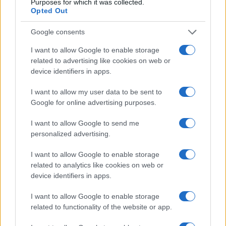
Purposes for which it was collected.
Opted Out
Google consents
I want to allow Google to enable storage
related to advertising like cookies on web or
device identifiers in apps.
Brent cae un 8.3% y arrastra a las materias primas en agosto
I want to allow my user data to be sent to
Google for online advertising purposes.
Lucía Herrera · 6 Ago 2026
I want to allow Google to send me
NEWS
personalized advertising.
I want to allow Google to enable storage
related to analytics like cookies on web or
device identifiers in apps.
I want to allow Google to enable storage
related to functionality of the website or app.