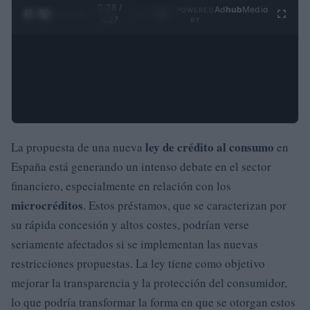
0:29 /
Ad
hub
Media
POWERED
1
/
4
4:27
BY
ley de crédito al consumo
La propuesta de una nueva
en
España está generando un intenso debate en el sector
financiero, especialmente en relación con los
microcréditos
. Estos préstamos, que se caracterizan por
su rápida concesión y altos costes, podrían verse
seriamente afectados si se implementan las nuevas
restricciones propuestas. La ley tiene como objetivo
mejorar la transparencia y la protección del consumidor,
lo que podría transformar la forma en que se otorgan estos