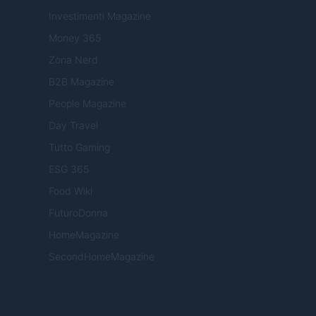
Investimenti Magazine
Money 365
Zona Nerd
B2B Magazine
People Magazine
Day Travel
Tutto Gaming
ESG 365
Food Wiki
FuturoDonna
HomeMagazine
SecondHomeMagazine