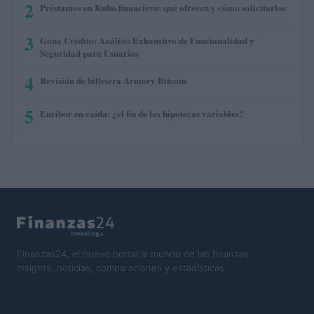
2
Préstamos en Kubo.financiero: qué ofrecen y cómo solicitarlos
3
Gana Crédito: Análisis Exhaustivo de Funcionalidad y
Seguridad para Usuarios
4
Revisión de billetera Armory Bitcoin
5
Euríbor en caída: ¿el fin de las hipotecas variables?
Finanzas24, el nuevo portal al mundo de las finanzas.
Insights, noticias, comparaciones y estadísticas.
SECCIONES