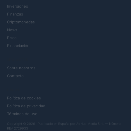
Inversiones
Finanzas
Criptomonedas
News
Fisco
Financiación
MAGAZINE
Sobre nosotros
Contacto
LEGAL
Política de cookies
Política de privacidad
Términos de uso
Copyright © 2026 · Publicado en España por AdHub Media S.r.l. — Número
REA 2729933