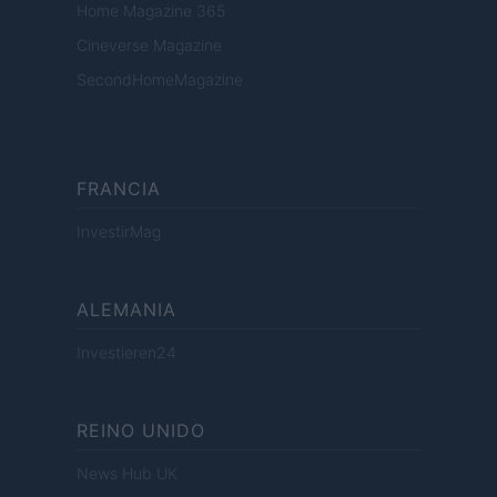
Home Magazine 365
Cineverse Magazine
SecondHomeMagazine
FRANCIA
InvestirMag
ALEMANIA
Investieren24
REINO UNIDO
News Hub UK