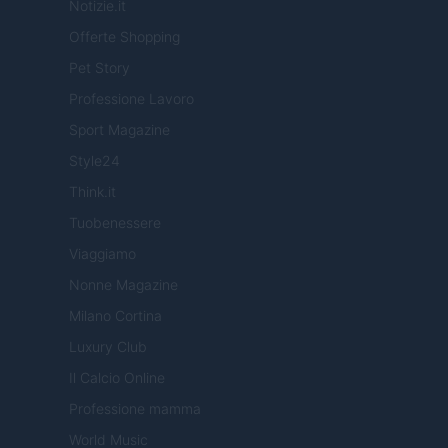
Notizie.it
Offerte Shopping
Pet Story
Professione Lavoro
Sport Magazine
Style24
Think.it
Tuobenessere
Viaggiamo
Nonne Magazine
Milano Cortina
Luxury Club
Il Calcio Online
Professione mamma
World Music