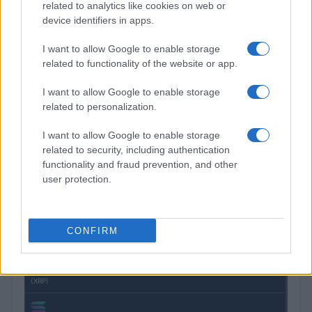
related to analytics like cookies on web or
device identifiers in apps.
COTIZACIONES CRYPTO
I want to allow Google to enable storage
Nombre
Precio
related to functionality of the website or app.
I want to allow Google to enable storage
$64,785.00
Bitcoin
related to personalization.
(BTC)
I want to allow Google to enable storage
related to security, including authentication
$1,912.92
Ethereum
functionality and fraud prevention, and other
(ETH)
user protection.
$601.18
BNB
(BNB)
CONFIRM
$1.03
XRP
(XRP)