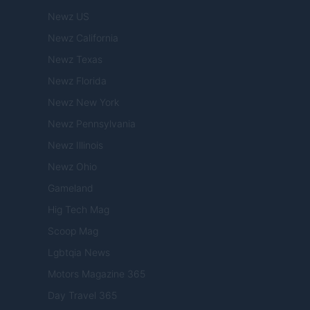
Newz US
Newz California
Newz Texas
Newz Florida
Newz New York
Newz Pennsylvania
Newz Illinois
Newz Ohio
Gameland
Hig Tech Mag
Scoop Mag
Lgbtqia News
Motors Magazine 365
Day Travel 365