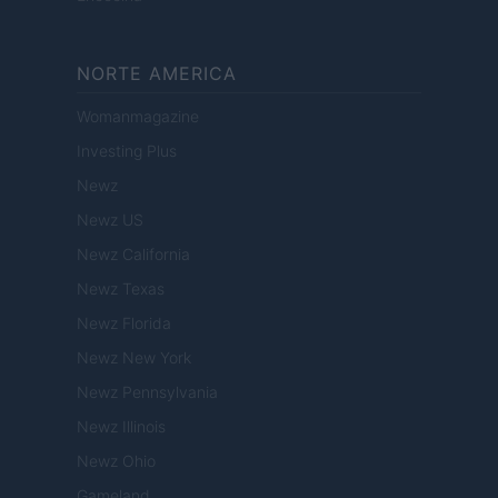
NORTE AMERICA
Womanmagazine
Investing Plus
Newz
Newz US
Newz California
Newz Texas
Newz Florida
Newz New York
Newz Pennsylvania
Newz Illinois
Newz Ohio
Gameland