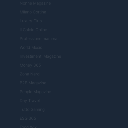
Nonne Magazine
Milano Cortina
Luxury Club
Il Calcio Online
Professione mamma
World Music
Investimenti Magazine
Money 365
Zona Nerd
B2B Magazine
People Magazine
Day Travel
Tutto Gaming
ESG 365
Food Wiki