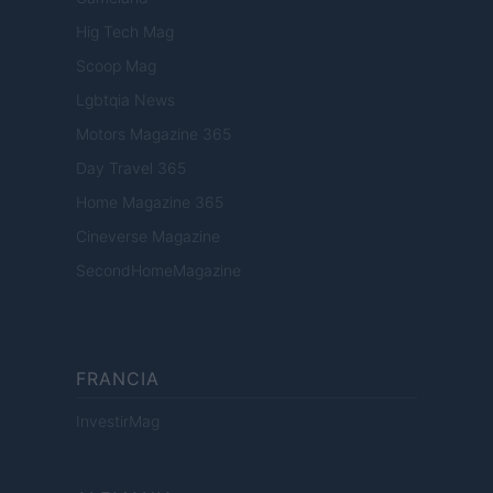
Hig Tech Mag
Scoop Mag
Lgbtqia News
Motors Magazine 365
Day Travel 365
Home Magazine 365
Cineverse Magazine
SecondHomeMagazine
FRANCIA
InvestirMag