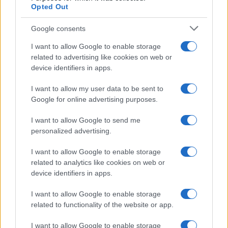
Opted Out
Google consents
I want to allow Google to enable storage
related to advertising like cookies on web or
device identifiers in apps.
Cotización de Bitcoin hoy: análisis del mercado y tendencias
I want to allow my user data to be sent to
clave
Google for online advertising purposes.
Diego Martín · 8 Ago 2026
I want to allow Google to send me
personalized advertising.
FINANCIACIÓN
I want to allow Google to enable storage
related to analytics like cookies on web or
device identifiers in apps.
I want to allow Google to enable storage
related to functionality of the website or app.
I want to allow Google to enable storage