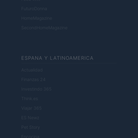
FuturoDonna
HomeMagazine
SecondHomeMagazine
ESPANA Y LATINOAMERICA
Actualidad
Finanzas 24
Investindo 365
Think.es
Viajar 365
ES Newz
Pet Story
Encocina