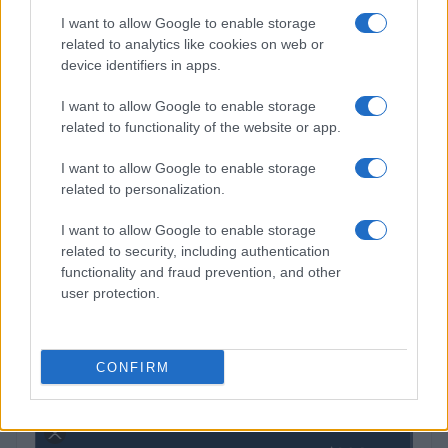
explicadas
I want to allow Google to enable storage
Marta Ruiz · 8 Ago 2026
related to analytics like cookies on web or
device identifiers in apps.
I want to allow Google to enable storage
COTIZACIONES CRYPTO
related to functionality of the website or app.
Nombre
Precio
I want to allow Google to enable storage
related to personalization.
$65,035.00
Bitcoin
I want to allow Google to enable storage
(BTC)
related to security, including authentication
functionality and fraud prevention, and other
user protection.
$1,921.15
Ethereum
(ETH)
CONFIRM
$604.81
BNB
(BNB)