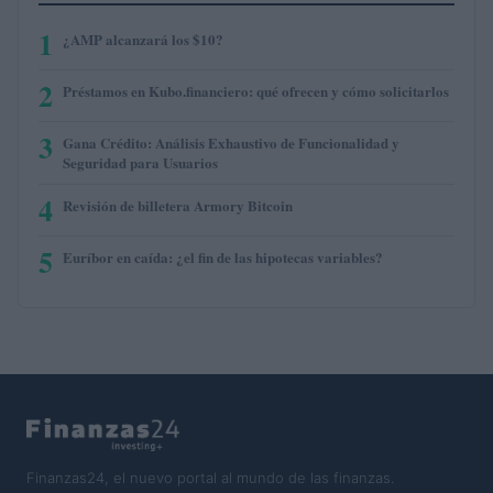
1
¿AMP alcanzará los $10?
2
Préstamos en Kubo.financiero: qué ofrecen y cómo solicitarlos
3
Gana Crédito: Análisis Exhaustivo de Funcionalidad y
Seguridad para Usuarios
4
Revisión de billetera Armory Bitcoin
5
Euríbor en caída: ¿el fin de las hipotecas variables?
Finanzas24, el nuevo portal al mundo de las finanzas.