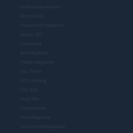
Professione mamma
World Music
Investimenti Magazine
Money 365
Zona Nerd
B2B Magazine
People Magazine
Day Travel
Tutto Gaming
ESG 365
Food Wiki
FuturoDonna
HomeMagazine
SecondHomeMagazine