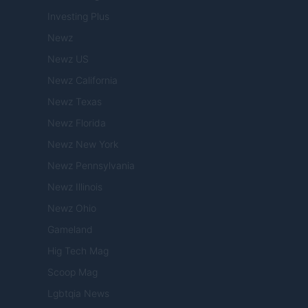
Investing Plus
Newz
Newz US
Newz California
Newz Texas
Newz Florida
Newz New York
Newz Pennsylvania
Newz Illinois
Newz Ohio
Gameland
Hig Tech Mag
Scoop Mag
Lgbtqia News