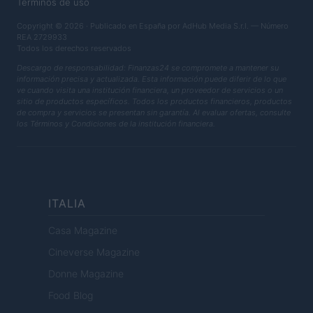
Términos de uso
Copyright © 2026 · Publicado en España por AdHub Media S.r.l. — Número
REA 2729933
Todos los derechos reservados
Descargo de responsabilidad: Finanzas24 se compromete a mantener su
información precisa y actualizada. Esta información puede diferir de lo que
ve cuando visita una institución financiera, un proveedor de servicios o un
sitio de productos específicos. Todos los productos financieros, productos
de compra y servicios se presentan sin garantía. Al evaluar ofertas, consulte
los Términos y Condiciones de la institución financiera.
ITALIA
Casa Magazine
Cineverse Magazine
Donne Magazine
Food Blog