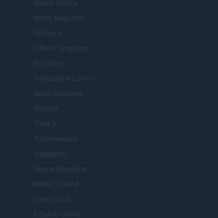
Milano Notizie
Motor Magazine
Notizie.it
Offerte Shopping
Pet Story
Professione Lavoro
Sport Magazine
Style24
Think.it
Tuobenessere
Viaggiamo
Nonne Magazine
Milano Cortina
Luxury Club
Il Calcio Online