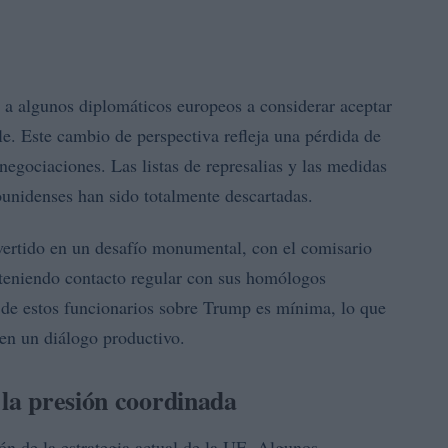
 a algunos diplomáticos europeos a considerar aceptar
le. Este cambio de perspectiva refleja una pérdida de
 negociaciones. Las listas de represalias y las medidas
unidenses han sido totalmente descartadas.
vertido en un desafío monumental, con el comisario
eniendo contacto regular con sus homólogos
 de estos funcionarios sobre Trump es mínima, lo que
en un diálogo productivo.
 la presión coordinada
ión de la estrategia actual de la UE. Algunos