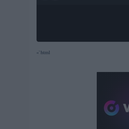
«`html