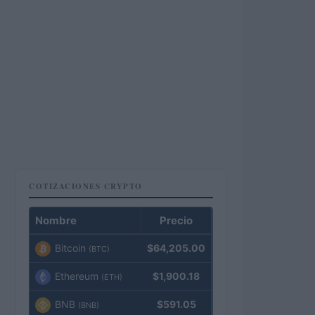
COTIZACIONES CRYPTO
Nombre
Precio
Bitcoin
$64,205.00
(BTC)
Ethereum
$1,900.18
(ETH)
BNB
$591.05
(BNB)