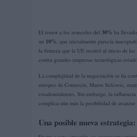
30%
El temor a los aranceles del
ha llevado
10%
un
, que inicialmente parecía inaceptab
la firmeza que la UE mostró al inicio de las
contra grandes empresas tecnológicas estado
La complejidad de la negociación se ha con
europeo de Comercio, Maros Sefcovic, mant
estadounidenses. Sin embargo, la influencia
complica aún más la posibilidad de avanzar 
Una posible nueva estrategia:
Frente a esta situación, se sugiere una revis