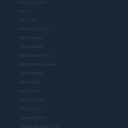
Investing Plus
Newz
Newz US
Newz California
Newz Texas
Newz Florida
Newz New York
Newz Pennsylvania
Newz Illinois
Newz Ohio
Gameland
Hig Tech Mag
Scoop Mag
Lgbtqia News
Motors Magazine 365