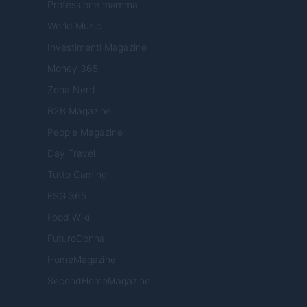
Professione mamma
World Music
Investimenti Magazine
Money 365
Zona Nerd
B2B Magazine
People Magazine
Day Travel
Tutto Gaming
ESG 365
Food Wiki
FuturoDonna
HomeMagazine
SecondHomeMagazine