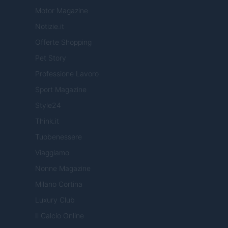
Motor Magazine
Notizie.it
Offerte Shopping
Pet Story
Professione Lavoro
Sport Magazine
Style24
Think.it
Tuobenessere
Viaggiamo
Nonne Magazine
Milano Cortina
Luxury Club
Il Calcio Online