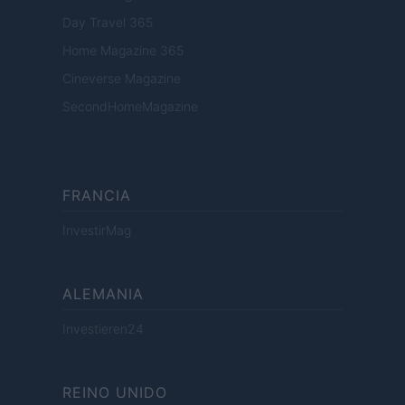
Day Travel 365
Home Magazine 365
Cineverse Magazine
SecondHomeMagazine
FRANCIA
InvestirMag
ALEMANIA
Investieren24
REINO UNIDO