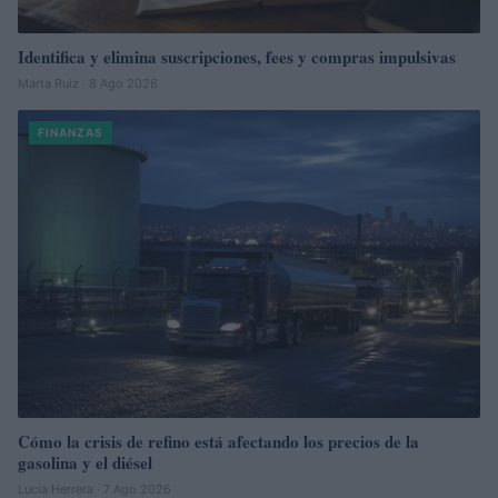
Identifica y elimina suscripciones, fees y compras impulsivas
Marta Ruiz · 8 Ago 2026
FINANZAS
Cómo la crisis de refino está afectando los precios de la
gasolina y el diésel
Lucía Herrera · 7 Ago 2026