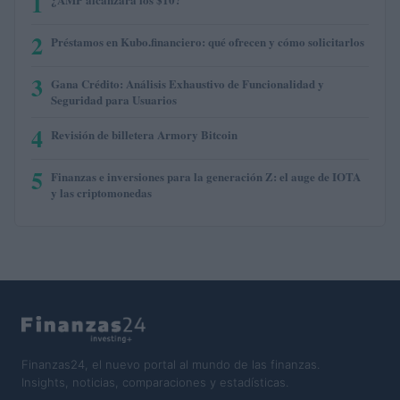
1
2
Préstamos en Kubo.financiero: qué ofrecen y cómo solicitarlos
3
Gana Crédito: Análisis Exhaustivo de Funcionalidad y
Seguridad para Usuarios
4
Revisión de billetera Armory Bitcoin
5
Finanzas e inversiones para la generación Z: el auge de IOTA
y las criptomonedas
Finanzas24, el nuevo portal al mundo de las finanzas.
Insights, noticias, comparaciones y estadísticas.