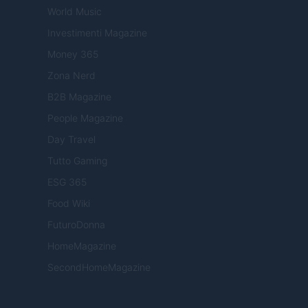
World Music
Investimenti Magazine
Money 365
Zona Nerd
B2B Magazine
People Magazine
Day Travel
Tutto Gaming
ESG 365
Food Wiki
FuturoDonna
HomeMagazine
SecondHomeMagazine