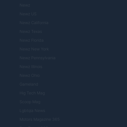
Newz
Newz US
Newz California
Newz Texas
Newz Florida
Newz New York
Newz Pennsylvania
Newz Illinois
Newz Ohio
Gameland
Hig Tech Mag
Scoop Mag
Lgbtqia News
Motors Magazine 365