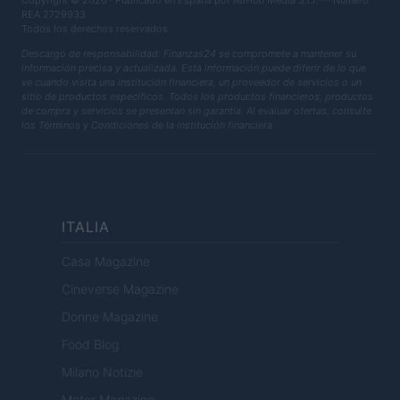
Copyright © 2026 · Publicado en España por AdHub Media S.r.l. — Número
REA 2729933
Todos los derechos reservados
Descargo de responsabilidad: Finanzas24 se compromete a mantener su
información precisa y actualizada. Esta información puede diferir de lo que
ve cuando visita una institución financiera, un proveedor de servicios o un
sitio de productos específicos. Todos los productos financieros, productos
de compra y servicios se presentan sin garantía. Al evaluar ofertas, consulte
los Términos y Condiciones de la institución financiera.
ITALIA
Casa Magazine
Cineverse Magazine
Donne Magazine
Food Blog
Milano Notizie
Motor Magazine