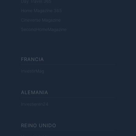
Day Travel 365
Home Magazine 365
Cineverse Magazine
SecondHomeMagazine
FRANCIA
InvestirMag
ALEMANIA
Investieren24
REINO UNIDO