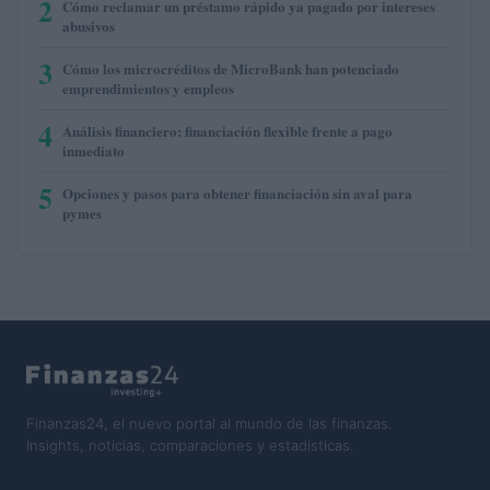
2
Cómo reclamar un préstamo rápido ya pagado por intereses
abusivos
3
Cómo los microcréditos de MicroBank han potenciado
emprendimientos y empleos
4
Análisis financiero: financiación flexible frente a pago
inmediato
5
Opciones y pasos para obtener financiación sin aval para
pymes
Finanzas24, el nuevo portal al mundo de las finanzas.
Insights, noticias, comparaciones y estadísticas.