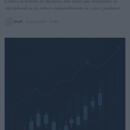
Conoce la historia de Mariana, una mujer que transformó su
vida laboral en un exitoso emprendimiento de velas y perfumes.
Staff
·
13 junio 2025
· 3 min