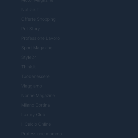
Notizie.it
Offerte Shopping
Pet Story
Professione Lavoro
Sport Magazine
Style24
Think.it
Tuobenessere
Viaggiamo
Nonne Magazine
Milano Cortina
Luxury Club
Il Calcio Online
Professione mamma