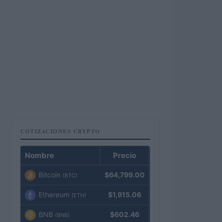
COTIZACIONES CRYPTO
Nombre
Precio
Bitcoin
$64,799.00
(BTC)
Ethereum
$1,915.06
(ETH)
BNB
$602.46
(BNB)