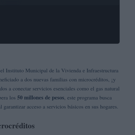
l Instituto Municipal de la Vivienda e Infraestructura
neficiado a dos nuevas familias con microcréditos, ¡y
dos a conectar servicios esenciales como el gas natural
50 millones de pesos
pera los
, este programa busca
l garantizar acceso a servicios básicos en sus hogares.
rocréditos