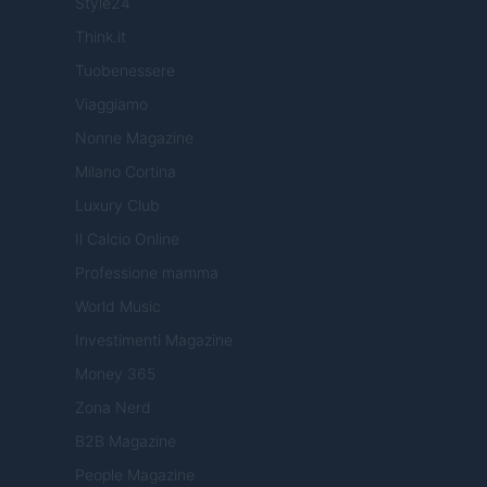
Style24
Think.it
Tuobenessere
Viaggiamo
Nonne Magazine
Milano Cortina
Luxury Club
Il Calcio Online
Professione mamma
World Music
Investimenti Magazine
Money 365
Zona Nerd
B2B Magazine
People Magazine