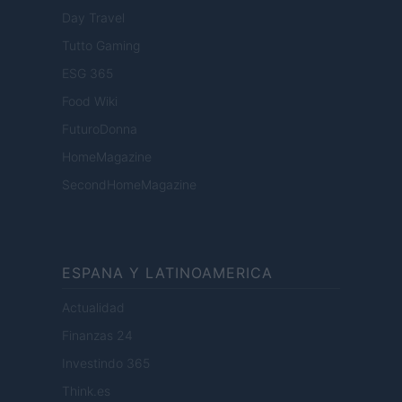
Day Travel
Tutto Gaming
ESG 365
Food Wiki
FuturoDonna
HomeMagazine
SecondHomeMagazine
ESPANA Y LATINOAMERICA
Actualidad
Finanzas 24
Investindo 365
Think.es