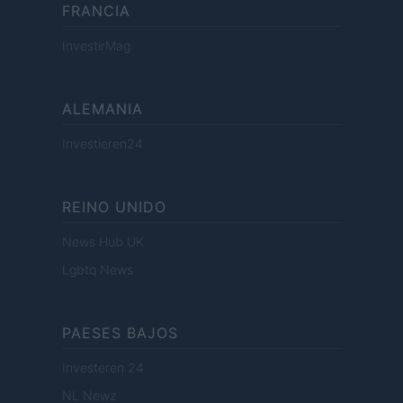
FRANCIA
InvestirMag
ALEMANIA
Investieren24
REINO UNIDO
News Hub UK
Lgbtq News
PAESES BAJOS
Investeren 24
NL Newz