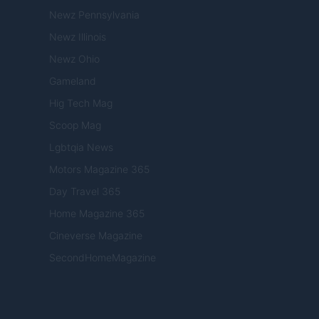
Newz Pennsylvania
Newz Illinois
Newz Ohio
Gameland
Hig Tech Mag
Scoop Mag
Lgbtqia News
Motors Magazine 365
Day Travel 365
Home Magazine 365
Cineverse Magazine
SecondHomeMagazine