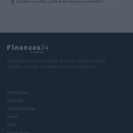
5
Euríbor en caída: ¿el fin de las hipotecas variables?
Finanzas24, el nuevo portal al mundo de las finanzas.
Insights, noticias, comparaciones y estadísticas.
SECCIONES
Inversiones
Finanzas
Criptomonedas
News
Fisco
Financiación