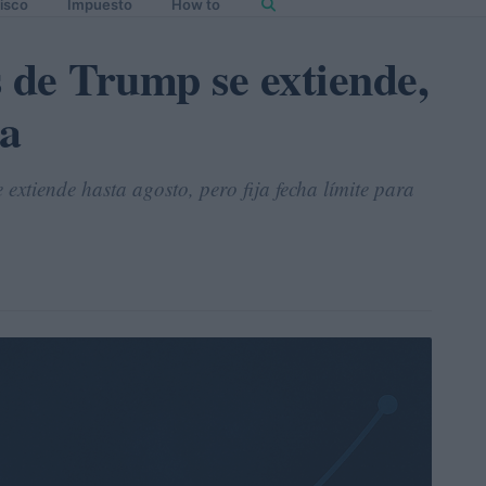
isco
Impuesto
How to
s de Trump se extiende,
ta
extiende hasta agosto, pero fija fecha límite para