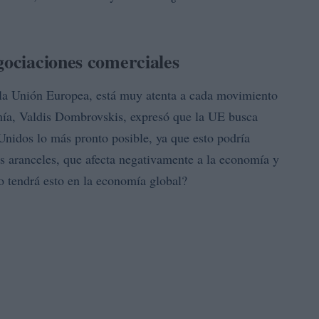
gociaciones comerciales
la Unión Europea, está muy atenta a cada movimiento
ía, Valdis Dombrovskis, expresó que la UE busca
nidos lo más pronto posible, ya que esto podría
os aranceles, que afecta negativamente a la economía y
o tendrá esto en la economía global?