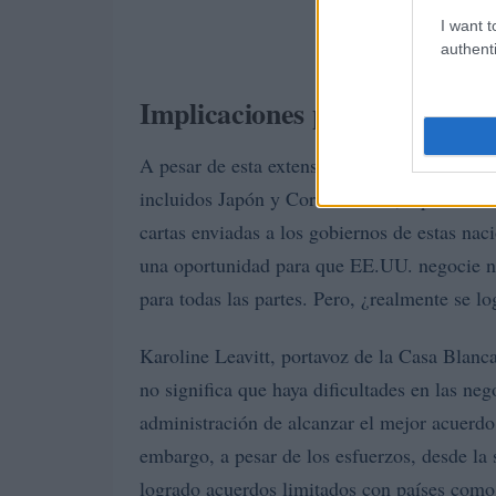
I want t
authenti
Implicaciones para los socios
A pesar de esta extensión, Trump ya ha imp
incluidos Japón y Corea del Sur, a partir de
cartas enviadas a los gobiernos de estas nac
una oportunidad para que EE.UU. negocie n
para todas las partes. Pero, ¿realmente se l
Karoline Leavitt, portavoz de la Casa Blanc
no significa que haya dificultades en las neg
administración de alcanzar el mejor acuerdo
embargo, a pesar de los esfuerzos, desde la
logrado acuerdos limitados con países como