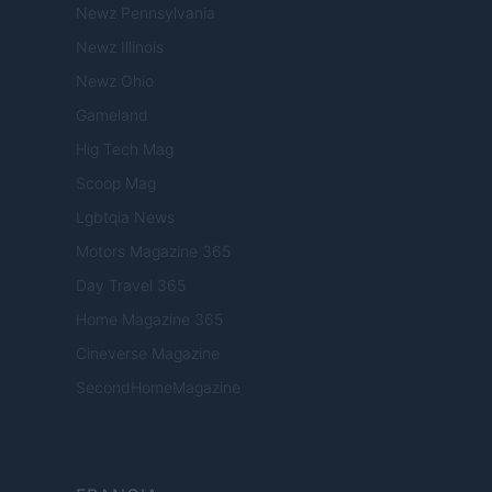
Newz Pennsylvania
Newz Illinois
Newz Ohio
Gameland
Hig Tech Mag
Scoop Mag
Lgbtqia News
Motors Magazine 365
Day Travel 365
Home Magazine 365
Cineverse Magazine
SecondHomeMagazine