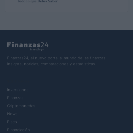
Todo lo que Debes Saber
Finanzas24, el nuevo portal al mundo de las finanzas.
Insights, noticias, comparaciones y estadísticas.
SECCIONES
Inversiones
Finanzas
Criptomonedas
News
Fisco
Financiación