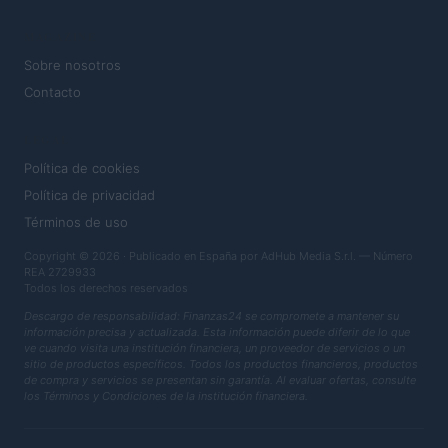
MAGAZINE
Sobre nosotros
Contacto
LEGAL
Política de cookies
Política de privacidad
Términos de uso
Copyright © 2026 · Publicado en España por AdHub Media S.r.l. — Número
REA 2729933
Todos los derechos reservados
Descargo de responsabilidad: Finanzas24 se compromete a mantener su
información precisa y actualizada. Esta información puede diferir de lo que
ve cuando visita una institución financiera, un proveedor de servicios o un
sitio de productos específicos. Todos los productos financieros, productos
de compra y servicios se presentan sin garantía. Al evaluar ofertas, consulte
los Términos y Condiciones de la institución financiera.