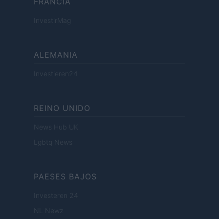
FRANCIA
InvestirMag
ALEMANIA
Investieren24
REINO UNIDO
News Hub UK
Lgbtq News
PAESES BAJOS
Investeren 24
NL Newz