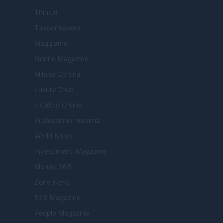
Think.it
Tuobenessere
Viaggiamo
Nonne Magazine
Milano Cortina
Luxury Club
Il Calcio Online
Professione mamma
World Music
Investimenti Magazine
Money 365
Zona Nerd
B2B Magazine
People Magazine