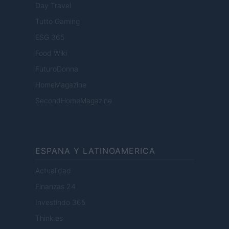
Day Travel
Tutto Gaming
ESG 365
Food Wiki
FuturoDonna
HomeMagazine
SecondHomeMagazine
ESPANA Y LATINOAMERICA
Actualidad
Finanzas 24
Investindo 365
Think.es