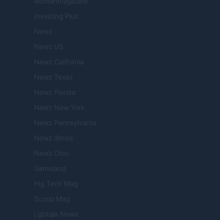
Womanmagazine
Investing Plus
Newz
Newz US
Newz California
Newz Texas
Newz Florida
Newz New York
Newz Pennsylvania
Newz Illinois
Newz Ohio
Gameland
Hig Tech Mag
Scoop Mag
Lgbtqia News