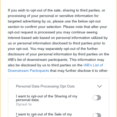
If you wish to opt-out of the sale, sharing to third parties, or
processing of your personal or sensitive information for
targeted advertising by us, please use the below opt-out
section to confirm your selection. Please note that after your
opt-out request is processed you may continue seeing
interest-based ads based on personal information utilized by
us or personal information disclosed to third parties prior to
your opt-out. You may separately opt-out of the further
disclosure of your personal information by third parties on the
IAB’s list of downstream participants. This information may
also be disclosed by us to third parties on the
IAB’s List of
Downstream Participants
that may further disclose it to other
Sigue leyendo
third parties.
Please note that this website/app uses one or more Google
Personal Data Processing Opt Outs
NEWS
services and may gather and store information including but
not limited to your visit or usage behaviour. You may click to
I want to opt-out of the Sharing of my
personal data.
grant or deny consent to Google and its third-party tags to
Opted In
use your data for below specified purposes in below Google
consent section.
I want to opt-out of the Sale of my