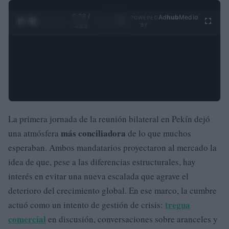
0:29 /
Ad
hub
Media
POWERED
1
/
4
3:55
BY
La primera jornada de la reunión bilateral en Pekín dejó
más conciliadora
una atmósfera
de lo que muchos
esperaban. Ambos mandatarios proyectaron al mercado la
idea de que, pese a las diferencias estructurales, hay
interés en evitar una nueva escalada que agrave el
deterioro del crecimiento global. En ese marco, la cumbre
tregua
actuó como un intento de gestión de crisis:
comercial
en discusión, conversaciones sobre aranceles y