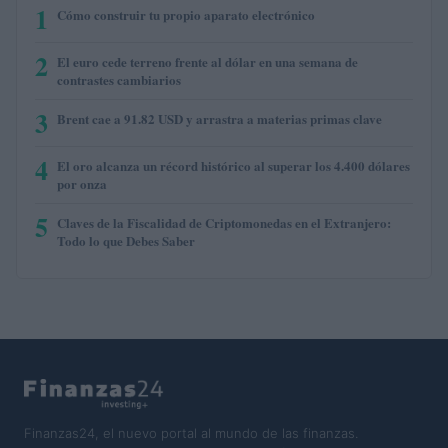
1
Cómo construir tu propio aparato electrónico
2
El euro cede terreno frente al dólar en una semana de
contrastes cambiarios
3
Brent cae a 91.82 USD y arrastra a materias primas clave
4
El oro alcanza un récord histórico al superar los 4.400 dólares
por onza
5
Claves de la Fiscalidad de Criptomonedas en el Extranjero:
Todo lo que Debes Saber
Finanzas24, el nuevo portal al mundo de las finanzas.