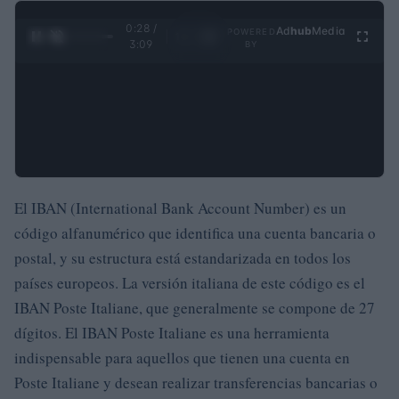
0:29 /
Ad
hub
Media
POWERED
1
/
4
3:09
BY
El IBAN (International Bank Account Number) es un
código alfanumérico que identifica una cuenta bancaria o
postal, y su estructura está estandarizada en todos los
países europeos. La versión italiana de este código es el
IBAN Poste Italiane, que generalmente se compone de 27
dígitos. El IBAN Poste Italiane es una herramienta
indispensable para aquellos que tienen una cuenta en
Poste Italiane y desean realizar transferencias bancarias o