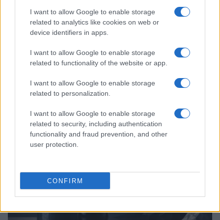
I want to allow Google to enable storage
related to analytics like cookies on web or
device identifiers in apps.
I want to allow Google to enable storage
related to functionality of the website or app.
El Brent cae un 8.3% y arrastra a las materias primas
I want to allow Google to enable storage
related to personalization.
Lucía Herrera · 7 Ago 2026
I want to allow Google to enable storage
NEWS
related to security, including authentication
functionality and fraud prevention, and other
user protection.
CONFIRM