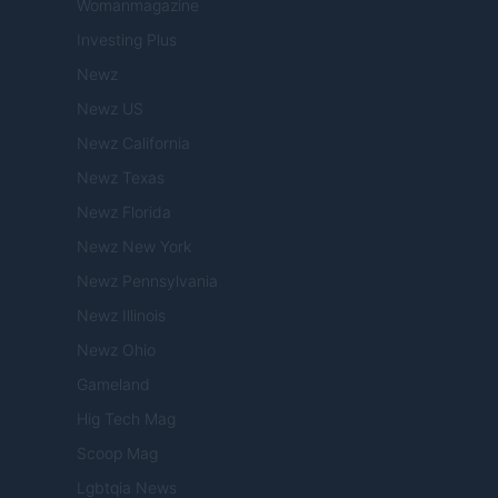
Womanmagazine
Investing Plus
Newz
Newz US
Newz California
Newz Texas
Newz Florida
Newz New York
Newz Pennsylvania
Newz Illinois
Newz Ohio
Gameland
Hig Tech Mag
Scoop Mag
Lgbtqia News