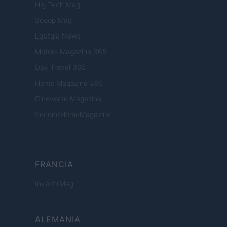
Hig Tech Mag
Scoop Mag
Lgbtqia News
Motors Magazine 365
Day Travel 365
Home Magazine 365
Cineverse Magazine
SecondHomeMagazine
FRANCIA
InvestirMag
ALEMANIA