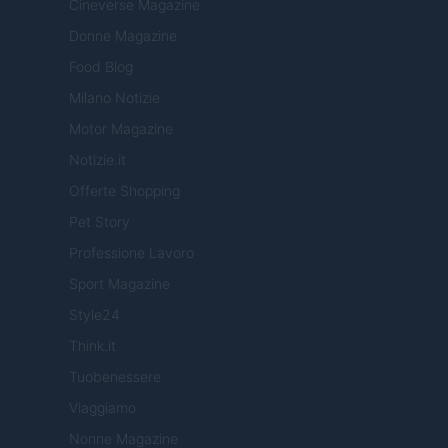
Cineverse Magazine
Donne Magazine
Food Blog
Milano Notizie
Motor Magazine
Notizie.it
Offerte Shopping
Pet Story
Professione Lavoro
Sport Magazine
Style24
Think.it
Tuobenessere
Viaggiamo
Nonne Magazine