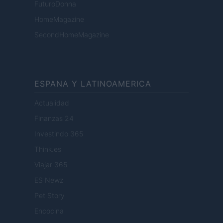
FuturoDonna
HomeMagazine
SecondHomeMagazine
ESPANA Y LATINOAMERICA
Actualidad
Finanzas 24
Investindo 365
Think.es
Viajar 365
ES Newz
Pet Story
Encocina