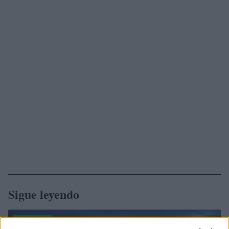
Sigue leyendo
FINANZAS