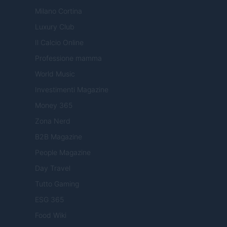
Milano Cortina
Luxury Club
Il Calcio Online
Professione mamma
World Music
Investimenti Magazine
Money 365
Zona Nerd
B2B Magazine
People Magazine
Day Travel
Tutto Gaming
ESG 365
Food Wiki