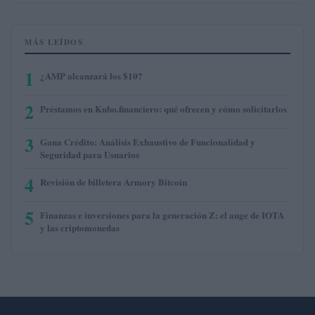
MÁS LEÍDOS
1
¿AMP alcanzará los $10?
2
Préstamos en Kubo.financiero: qué ofrecen y cómo solicitarlos
3
Gana Crédito: Análisis Exhaustivo de Funcionalidad y
Seguridad para Usuarios
4
Revisión de billetera Armory Bitcoin
5
Finanzas e inversiones para la generación Z: el auge de IOTA
y las criptomonedas