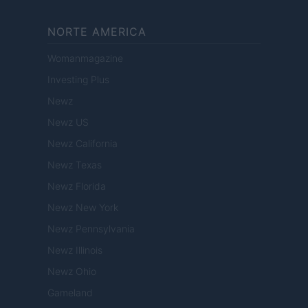
NORTE AMERICA
Womanmagazine
Investing Plus
Newz
Newz US
Newz California
Newz Texas
Newz Florida
Newz New York
Newz Pennsylvania
Newz Illinois
Newz Ohio
Gameland