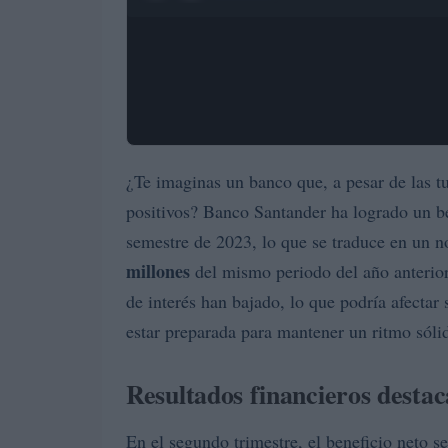
¿Te imaginas un banco que, a pesar de las t
positivos? Banco Santander ha logrado un b
semestre de 2023, lo que se traduce en un 
millones
del mismo periodo del año anterior
de interés han bajado, lo que podría afectar
estar preparada para mantener un ritmo sóli
Resultados financieros desta
En el segundo trimestre, el beneficio neto s