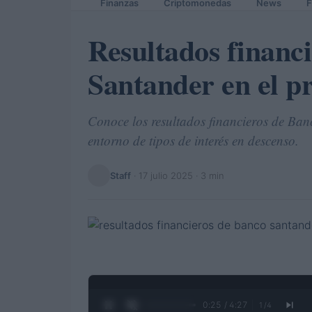
Finanzas
Criptomonedas
News
F
Resultados financ
Santander en el p
Conoce los resultados financieros de Ban
entorno de tipos de interés en descenso.
Staff
·
17 julio 2025
· 3 min
0:26 / 4:27
1
/
4