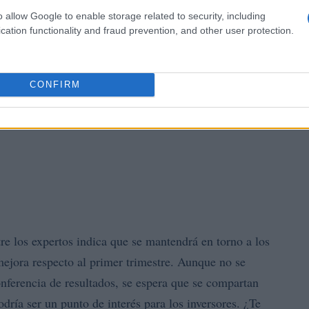
o allow Google to enable storage related to security, including
cation functionality and fraud prevention, and other user protection.
CONFIRM
tre los expertos indica que se mantendrá en torno a los
mejora respecto al primer trimestre. Aunque no se
nferencia de resultados, se espera que se compartan
dría ser un punto de interés para los inversores. ¿Te