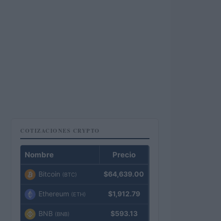
COTIZACIONES CRYPTO
Nombre
Precio
Bitcoin
$64,639.00
(BTC)
Ethereum
$1,912.79
(ETH)
BNB
$593.13
(BNB)