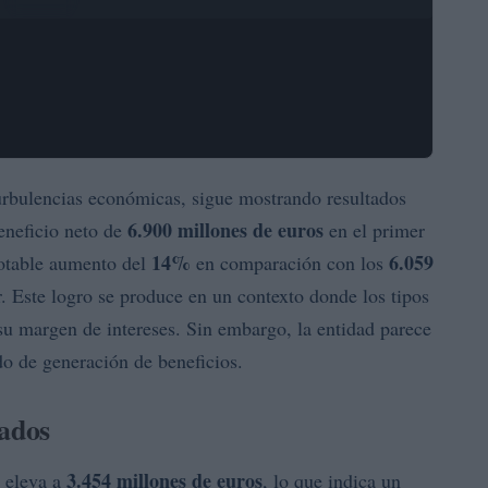
urbulencias económicas, sigue mostrando resultados
6.900 millones de euros
eneficio neto de
en el primer
14%
6.059
notable aumento del
en comparación con los
. Este logro se produce en un contexto donde los tipos
 su margen de intereses. Sin embargo, la entidad parece
do de generación de beneficios.
cados
3.454 millones de euros
e eleva a
, lo que indica un