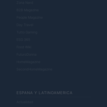
Zona Nerd
B2B Magazine
People Magazine
Day Travel
Tutto Gaming
ESG 365
Food Wiki
FuturoDonna
HomeMagazine
SecondHomeMagazine
ESPANA Y LATINOAMERICA
Actualidad