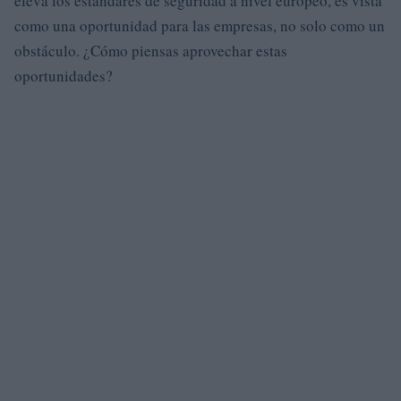
eleva los estándares de seguridad a nivel europeo, es vista
como una oportunidad para las empresas, no solo como un
obstáculo. ¿Cómo piensas aprovechar estas
oportunidades?