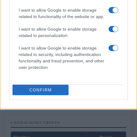
I want to allow Google to enable storage
related to functionality of the website or app.
I want to allow Google to enable storage
related to personalization.
I want to allow Google to enable storage
related to security, including authentication
functionality and fraud prevention, and other
user protection.
Cómo la crisis de refino está afectando los precios de la
gasolina y el diésel
CONFIRM
Lucía Herrera · 7 Ago 2026
COTIZACIONES CRYPTO