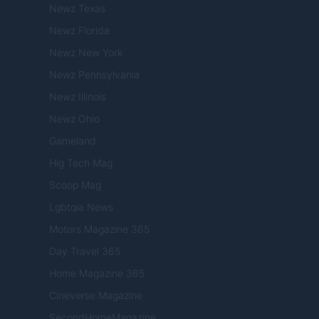
Newz Texas
Newz Florida
Newz New York
Newz Pennsylvania
Newz Illinois
Newz Ohio
Gameland
Hig Tech Mag
Scoop Mag
Lgbtqia News
Motors Magazine 365
Day Travel 365
Home Magazine 365
Cineverse Magazine
SecondHomeMagazine