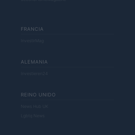
FRANCIA
InvestirMag
ALEMANIA
Investieren24
REINO UNIDO
News Hub UK
Lgbtq News