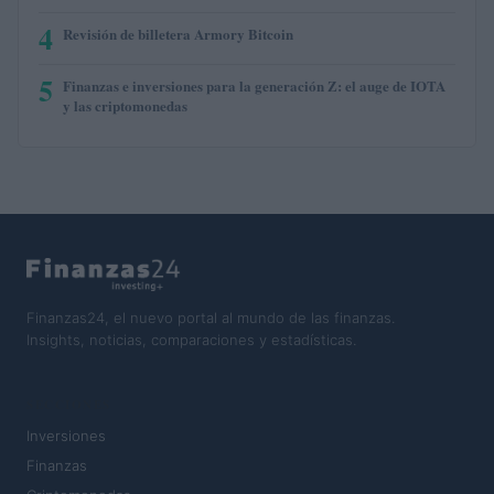
4
Revisión de billetera Armory Bitcoin
5
Finanzas e inversiones para la generación Z: el auge de IOTA
y las criptomonedas
Finanzas24, el nuevo portal al mundo de las finanzas.
Insights, noticias, comparaciones y estadísticas.
SECCIONES
Inversiones
Finanzas