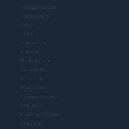
Professione Lavoro
Sport Magazine
Style24
Think.it
Tuobenessere
Viaggiamo
Nonne Magazine
Milano Cortina
Luxury Club
Il Calcio Online
Professione mamma
World Music
Investimenti Magazine
Money 365