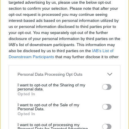
targeted advertising by us, please use the below opt-out
section to confirm your selection. Please note that after your
opt-out request is processed you may continue seeing
interest-based ads based on personal information utilized by
us or personal information disclosed to third parties prior to
your opt-out. You may separately opt-out of the further
Sigue leyendo
disclosure of your personal information by third parties on the
IAB’s list of downstream participants. This information may
also be disclosed by us to third parties on the
IAB’s List of
CRIPTOMONEDAS
Downstream Participants
that may further disclose it to other
third parties.
Please note that this website/app uses one or more Google
Personal Data Processing Opt Outs
services and may gather and store information including but
not limited to your visit or usage behaviour. You may click to
I want to opt-out of the Sharing of my
personal data.
grant or deny consent to Google and its third-party tags to
Opted In
use your data for below specified purposes in below Google
consent section.
I want to opt-out of the Sale of my
Personal Data.
Opted In
I want to opt-out of processing my
Personal Data for Targeted Advertising.