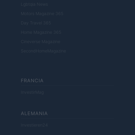
Lgbtqia News
Motors Magazine 365
Day Travel 365
Home Magazine 365
Cineverse Magazine
SecondHomeMagazine
FRANCIA
InvestirMag
ALEMANIA
Investieren24