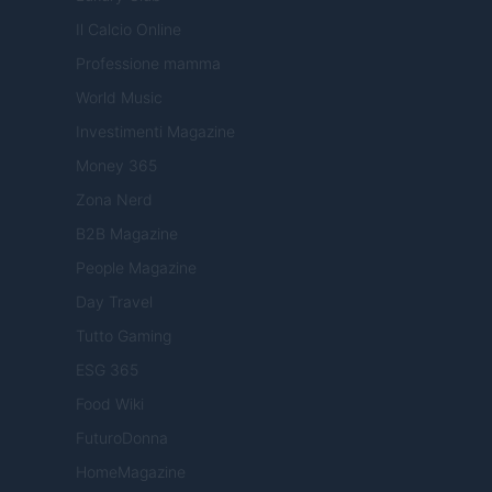
Il Calcio Online
Professione mamma
World Music
Investimenti Magazine
Money 365
Zona Nerd
B2B Magazine
People Magazine
Day Travel
Tutto Gaming
ESG 365
Food Wiki
FuturoDonna
HomeMagazine