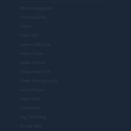
Womanmagazine
Investing Plus
Newz
Newz US
Newz California
Newz Texas
Newz Florida
Newz New York
Newz Pennsylvania
Newz Illinois
Newz Ohio
Gameland
Hig Tech Mag
Scoop Mag