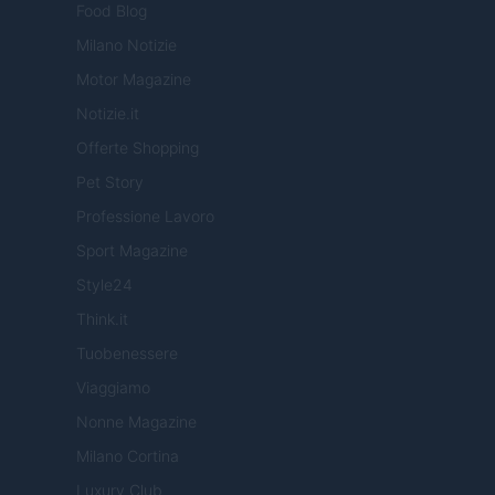
Food Blog
Milano Notizie
Motor Magazine
Notizie.it
Offerte Shopping
Pet Story
Professione Lavoro
Sport Magazine
Style24
Think.it
Tuobenessere
Viaggiamo
Nonne Magazine
Milano Cortina
Luxury Club