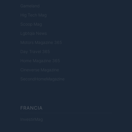
Gameland
Hig Tech Mag
Scoop Mag
Lgbtqia News
Motors Magazine 365
Day Travel 365
Home Magazine 365
Cineverse Magazine
SecondHomeMagazine
FRANCIA
InvestirMag