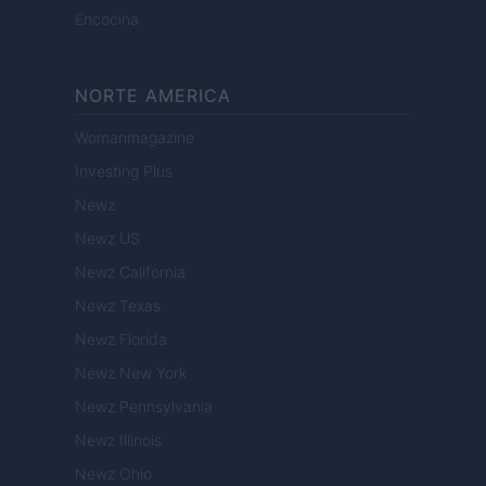
Encocina
NORTE AMERICA
Womanmagazine
Investing Plus
Newz
Newz US
Newz California
Newz Texas
Newz Florida
Newz New York
Newz Pennsylvania
Newz Illinois
Newz Ohio