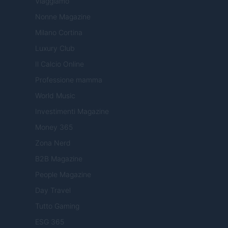
Viaggiamo
Nonne Magazine
Milano Cortina
Luxury Club
Il Calcio Online
Professione mamma
World Music
Investimenti Magazine
Money 365
Zona Nerd
B2B Magazine
People Magazine
Day Travel
Tutto Gaming
ESG 365