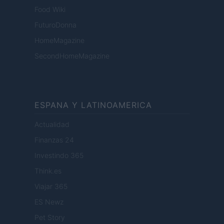
Food Wiki
FuturoDonna
HomeMagazine
SecondHomeMagazine
ESPANA Y LATINOAMERICA
Actualidad
Finanzas 24
Investindo 365
Think.es
Viajar 365
ES Newz
Pet Story