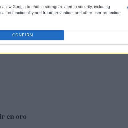
o allow Google to enable storage related to security, including
cation functionality and fraud prevention, and other user protection.
CONFIRM
ir en oro