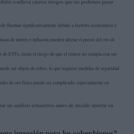
ambién conlleva ciertos riesgos que no podemos pasar
ede fluctuar significativamente debido a factores económicos y
asas de interés e inflación pueden afectar el precio del oro de
és de ETFs, existe el riesgo de que el emisor no cumpla con sus
puede ser objeto de robos, lo que requiere medidas de seguridad
des de oro físico puede ser complicado, especialmente en
ar un análisis exhaustivo antes de decidir invertir en
uena inversión para los colombianos?