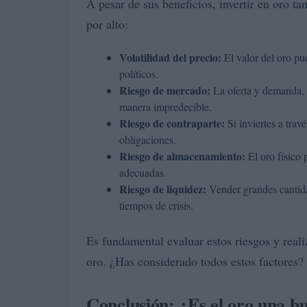
A pesar de sus beneficios, invertir en oro t
por alto:
Volatilidad del precio:
El valor del oro pu
políticos.
Riesgo de mercado:
La oferta y demanda, t
manera impredecible.
Riesgo de contraparte:
Si inviertes a trav
obligaciones.
Riesgo de almacenamiento:
El oro físico 
adecuadas.
Riesgo de liquidez:
Vender grandes cantida
tiempos de crisis.
Es fundamental evaluar estos riesgos y realiz
oro. ¿Has considerado todos estos factores?
Conclusión: ¿Es el oro una b