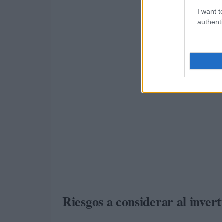
I want t
authenti
Riesgos a considerar al invert