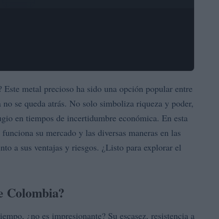
? Este metal precioso ha sido una opción popular entre
 no se queda atrás. No solo simboliza riqueza y poder,
fugio en tiempos de incertidumbre económica. En esta
 funciona su mercado y las diversas maneras en las
to a sus ventajas y riesgos. ¿Listo para explorar el
de Colombia?
tiempo, ¿no es impresionante? Su escasez, resistencia a